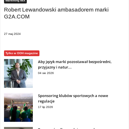
Marketing MIX
Robert Lewandowski ambasadorem marki
G2A.COM
27 maj 2024
Tylko w OOH magazine
Aby język marki pozostawał bezpośredni,
przyjazny i natur...
04 sie 2026
Sponsoring klubów sportowych a nowe
regulacje
17 lip 2026