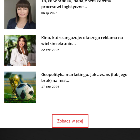
To, co w środku, nadaje sens całemu
procesowi logistyczne...
06 lip 2026
Kino, które angażuje: dlaczego reklama na
wielkim ekranie...
22 cze 2026
Geopolityka marketingu. Jak awans (lub jego
brak) na mist...
17 cze 2026
Zobacz więcej