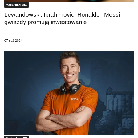
Marketing MIX
Lewandowski, Ibrahimovic, Ronaldo i Messi –
gwiazdy promują inwestowanie
07 paź 2024