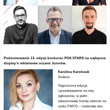
Podsumowanie 13. edycji konkursu POS STARS na najlepsze
display’e reklamowe oczami Jurorów.
Karolina Karolczak
Sodexo
Tegoroczna edycja
i przedstawione na niej
zgłoszenia, w pełni
odwzorowały trendy obecne na
rynku FMCG – materiały eko,