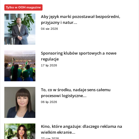
Tylko w OOH magazine
Aby język marki pozostawał bezpośredni,
przyjazny i natur...
04 sie 2026
Sponsoring klubów sportowych a nowe
regulacje
17 lip 2026
To, co w środku, nadaje sens całemu
procesowi logistyczne...
06 lip 2026
Kino, które angażuje: dlaczego reklama na
wielkim ekranie...
22 cze 2026