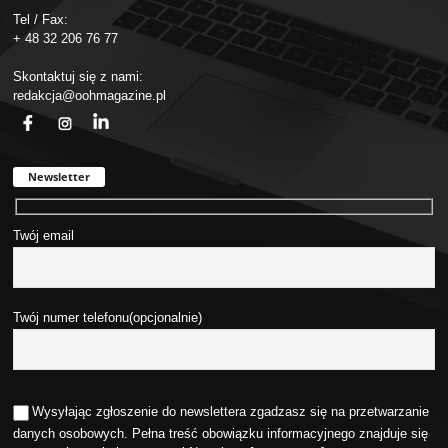
Tel / Fax:
+ 48 32 206 76 77
Skontaktuj się z nami:
redakcja@oohmagazine.pl
fb
ins
in
Newsletter
Twój email
Twój numer telefonu(opcjonalnie)
Wysyłając zgłoszenie do newslettera zgadzasz się na przetwarzanie
danych osobowych. Pełna treść obowiązku informacyjnego znajduje się