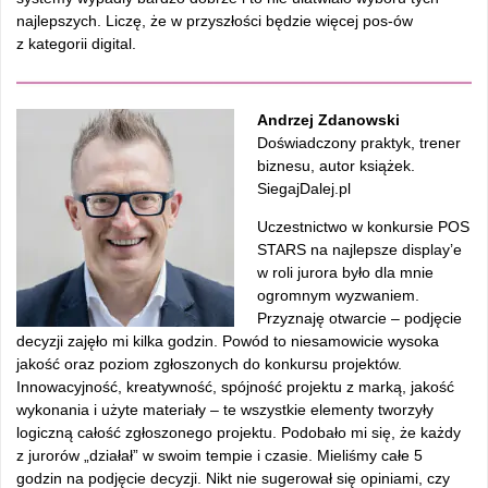
najlepszych. Liczę, że w przyszłości będzie więcej pos-ów
z kategorii digital.
Andrzej Zdanowski
Doświadczony praktyk, trener
biznesu, autor książek.
SiegajDalej.pl
Uczestnictwo w konkursie POS
STARS na najlepsze display’e
w roli jurora było dla mnie
ogromnym wyzwaniem.
Przyznaję otwarcie – podjęcie
decyzji zajęło mi kilka godzin. Powód to niesamowicie wysoka
jakość oraz poziom zgłoszonych do konkursu projektów.
Innowacyjność, kreatywność, spójność projektu z marką, jakość
wykonania i użyte materiały – te wszystkie elementy tworzyły
logiczną całość zgłoszonego projektu. Podobało mi się, że każdy
z jurorów „działał” w swoim tempie i czasie. Mieliśmy całe 5
godzin na podjęcie decyzji. Nikt nie sugerował się opiniami, czy