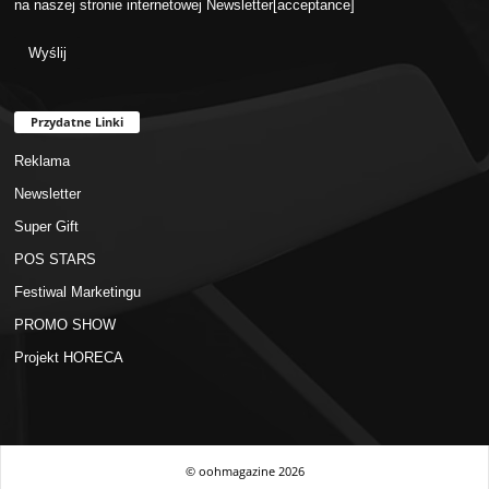
na naszej stronie internetowej
Newsletter
[acceptance]
Przydatne Linki
Reklama
Newsletter
Super Gift
POS STARS
Festiwal Marketingu
PROMO SHOW
Projekt HORECA
© oohmagazine
2026