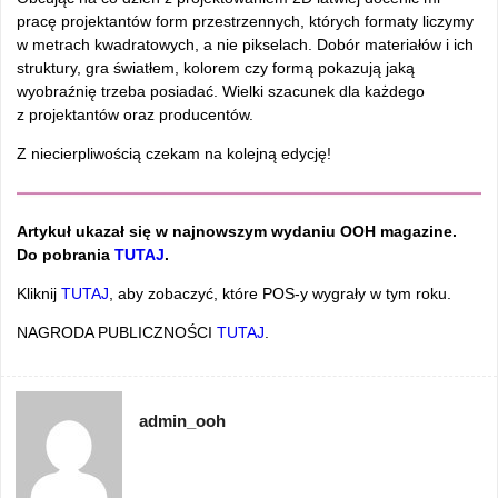
pracę projektantów form przestrzennych, których formaty liczymy
w metrach kwadratowych, a nie pikselach. Dobór materiałów i ich
struktury, gra światłem, kolorem czy formą pokazują jaką
wyobraźnię trzeba posiadać. Wielki szacunek dla każdego
z projektantów oraz producentów.
Z niecierpliwością czekam na kolejną edycję!
Artykuł ukazał się w najnowszym wydaniu OOH magazine.
Do pobrania
TUTAJ
.
Kliknij
TUTAJ
, aby zobaczyć, które POS-y wygrały w tym roku.
NAGRODA PUBLICZNOŚCI
TUTAJ
.
admin_ooh