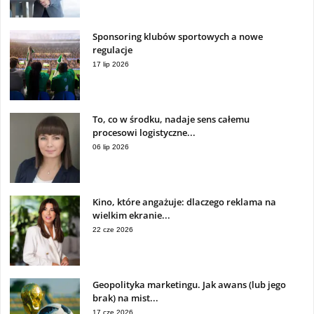
Sponsoring klubów sportowych a nowe
regulacje
17 lip 2026
To, co w środku, nadaje sens całemu
procesowi logistyczne...
06 lip 2026
Kino, które angażuje: dlaczego reklama na
wielkim ekranie...
22 cze 2026
Geopolityka marketingu. Jak awans (lub jego
brak) na mist...
17 cze 2026