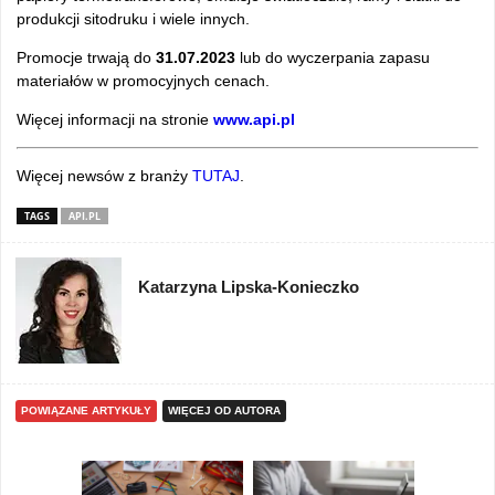
produkcji sitodruku i wiele innych.
Promocje trwają do
31.07.2023
lub do wyczerpania zapasu
materiałów w promocyjnych cenach.
Więcej informacji na stronie
www.api.pl
Więcej newsów z branży
TUTAJ
.
TAGS
API.PL
Katarzyna Lipska-Konieczko
POWIĄZANE ARTYKUŁY
WIĘCEJ OD AUTORA