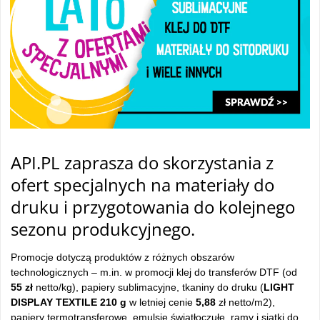
API.PL zaprasza do skorzystania z
ofert specjalnych na materiały do
druku i przygotowania do kolejnego
sezonu produkcyjnego.
Promocje dotyczą produktów z różnych obszarów
technologicznych – m.in. w promocji klej do transferów DTF (od
55 zł
netto/kg), papiery sublimacyjne, tkaniny do druku (
LIGHT
DISPLAY TEXTILE 210 g
w letniej cenie
5,88
zł netto/m2),
papiery termotransferowe, emulsje światłoczułe, ramy i siatki do