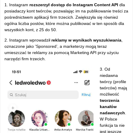
1. Instagram
rozszerzył dostęp do Instagram Content API
dla
posiadaczy kont twórców, pozwalając im na publikowanie treści za
pośrednictwem aplikacji firm trzecich. Zwiększyła się również
ogólna liczba postów, które można publikować w ten sposób dla
wszystkich kont, z 25 do 50.
2. Instagram wprowadził
reklamy w wynikach wyszukiwania
,
oznaczone jako 'Sponsored’, a marketerzy mogą teraz
umieszczać te reklamy za pomocą Marketing API przy użyciu
narzędzi firm trzecich.
3. Od
niedawna
twórcy (profile
twórców) mają
możliwość
tworzenia
kanałów
nadawczych
.
W Polsce
funkcja ta nie
jest jeszcze