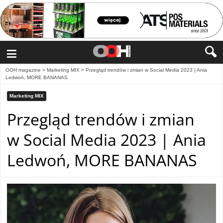
≡
OOH magazine
>
Marketing MIX
>
Przegląd trendów i zmian w Social Media 2023 | Ania
Ledwoń, MORE BANANAS
Marketing MIX
Przegląd trendów i zmian
w Social Media 2023 | Ania
Ledwoń, MORE BANANAS