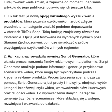
Tutaj również wiele zmian, a zapewne od momentu napisania
artykułu do jego publikacji, pojawiło się ich jeszcze kilka.
1. TikTok testuje nową
opcję wizualnego wyszukiwania
produktów
, która pozwala użytkownikom zrobić zdjęcie
przedmiotu, a następnie znaleźć podobne dopasowania
w ofertach TikTok Shop. Taką funkcję znajdziemy również na
Pintereście. Opcja jest testowana na wybranych rynkach poza
Stanami Zjednoczonymi, co może świadczyć o próbie
przyciągnięcia użytkowników z innych regionów.
2.
Aplikacja wprowadziła również Script Generator
, które
ułatwia proces tworzenia filmów reklamowych na platformie. Script
Generator analizuje podane informacje i generuje przykładowe
scenariusze wideo, które mogą być wykorzystane podczas
kręcenia reklamy produktu. Proces tworzenia scenariusza za
pomocą Script Generatora jest prosty i intuicyjny, obejmuje wybór
kategorii branżowej, stylu wideo, wprowadzenie słów kluczowych
oraz długości wideo. Po wprowadzeniu danych, narzędzie
generuje trzy różne scenariusze, które składają się z wstępu,
rozwinięcia i wezwania do działania.