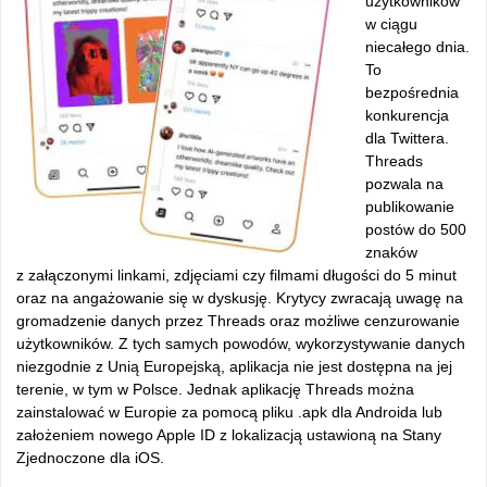
użytkowników
w ciągu
niecałego dnia.
To
bezpośrednia
konkurencja
dla Twittera.
Threads
pozwala na
publikowanie
postów do 500
znaków
z załączonymi linkami, zdjęciami czy filmami długości do 5 minut
oraz na angażowanie się w dyskusję. Krytycy zwracają uwagę na
gromadzenie danych przez Threads oraz możliwe cenzurowanie
użytkowników. Z tych samych powodów, wykorzystywanie danych
niezgodnie z Unią Europejską, aplikacja nie jest dostępna na jej
terenie, w tym w Polsce. Jednak aplikację Threads można
zainstalować w Europie za pomocą pliku .apk dla Androida lub
założeniem nowego Apple ID z lokalizacją ustawioną na Stany
Zjednoczone dla iOS.