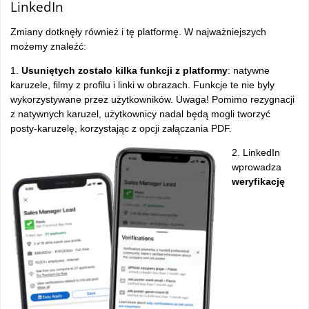
LinkedIn
Zmiany dotknęły również i tę platformę. W najważniejszych
możemy znaleźć:
1.
Usuniętych zostało kilka funkcji z platformy
: natywne
karuzele, filmy z profilu i linki w obrazach. Funkcje te nie byly
wykorzystywane przez użytkowników. Uwaga! Pomimo rezygnacji
z natywnych karuzel, użytkownicy nadal będą mogli tworzyć
posty-karuzelę, korzystając z opcji załączania PDF.
2. LinkedIn
wprowadza
weryfikację