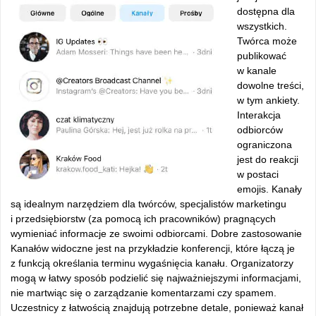
dostępna dla
wszystkich.
Twórca może
publikować
w kanale
dowolne treści,
w tym ankiety.
Interakcja
odbiorców
ograniczona
jest do reakcji
w postaci
emojis. Kanały
są idealnym narzędziem dla twórców, specjalistów marketingu
i przedsiębiorstw (za pomocą ich pracowników) pragnących
wymieniać informacje ze swoimi odbiorcami. Dobre zastosowanie
Kanałów widoczne jest na przykładzie konferencji, które łączą je
z funkcją określania terminu wygaśnięcia kanału. Organizatorzy
mogą w łatwy sposób podzielić się najważniejszymi informacjami,
nie martwiąc się o zarządzanie komentarzami czy spamem.
Uczestnicy z łatwością znajdują potrzebne detale, ponieważ kanał