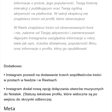
informacje o poście, jego popularność, Twoją historię
interakcji z publikującym oraz Twoją ogólną
aktywność na platformie. W sekcji eksploruj nie
znajdziesz treści od profili, które obserwujesz
W Reels znajdziesz treści od obserwowanych kont
i nie, zależne od Twojej aktywności i zainteresowań.
Algorytm Instagrama uwzględnia informacje o rolce,
takie jak opis, ścieżka dźwiękowa, popularność filmu,
oraz informacje o profilu, który go opublikował.
Dodatkowo:
• Instagram pozwoli na dodawanie trzech współtwórców treści
w postach w feedzie i w Reelsach.
• Instagram dodał nową opcję dołączania utworów muzycznych
do Notatek. (Statusy tekstowe profilu, które widoczne są po
wejściu do skrzynki odbiorczej.
Meta