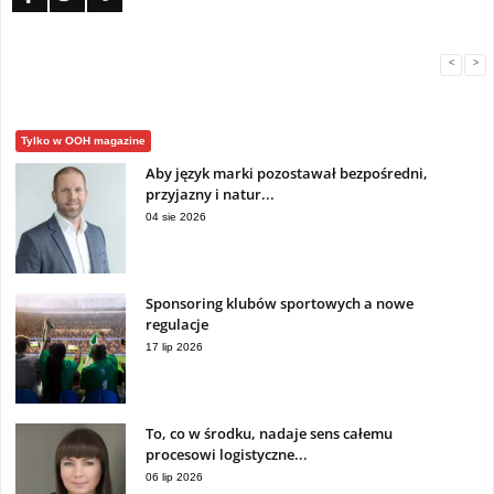
<
>
Tylko w OOH magazine
Aby język marki pozostawał bezpośredni,
przyjazny i natur...
04 sie 2026
Sponsoring klubów sportowych a nowe
regulacje
17 lip 2026
To, co w środku, nadaje sens całemu
procesowi logistyczne...
06 lip 2026