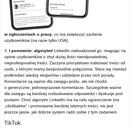
w ogłoszeniach o pracę
, co ma zwiększyć zaufanie
użytkowników (na razie tylko USA).
3.
I ponownie: algorytm!
LinkedIn zaktualizował go, reagując na
opinie użytkowników o zbyt dużej ilości nieodpowiedniej,
nieprofesjonalnej treści. Zaczyna priorytetowo traktować treści od
osób, z którymi mamy bezpośrednie połączenia. Stara się również
podkreślać wiedzę ekspertów i udzielane przez nich porady.
Komentarze są ważne dla zasięgu postu, ale nie chodzi
o generyczne, jednowyrazowe komentarze. Szczególnie ważne
dla zasięgu są bardziej rozbudowane odpowiedzi i dyskusje pod
postami. Choć algorytm LinkedIn ma na celu ograniczenie tzw.
„clickbaitów” i promowanie bardziej istotnych treści, nie jest
jeszcze jasne, jak dobrze system radzi sobie z tym zadaniem.
TikTok