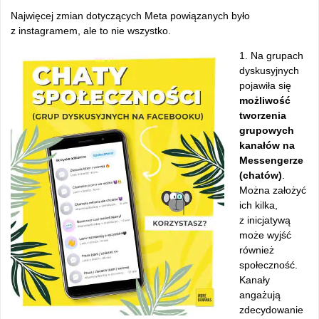
Najwięcej zmian dotyczących Meta powiązanych było
z instagramem, ale to nie wszystko.
1. Na grupach
dyskusyjnych
pojawiła się
możliwość
tworzenia
grupowych
kanałów na
Messengerze
(chatów)
.
Można założyć
ich kilka,
z inicjatywą
może wyjść
również
społeczność.
Kanały
angażują
zdecydowanie