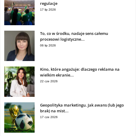
regulacje
17 lip 2026
To, co w środku, nadaje sens całemu
procesowi logistyczne...
06 lip 2026
Kino, które angażuje: dlaczego reklama na
wielkim ekranie...
22 cze 2026
Geopolityka marketingu. Jak awans (lub jego
brak) na mist...
17 cze 2026