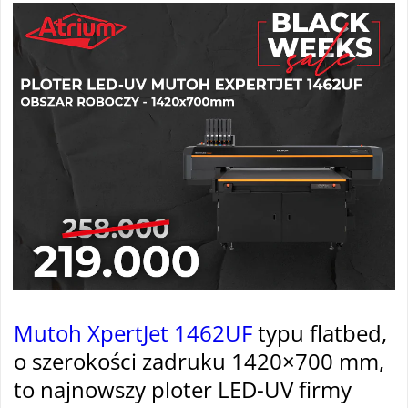
Mutoh XpertJet 1462UF
typu flatbed,
o szerokości zadruku 1420×700 mm,
to najnowszy ploter LED-UV firmy