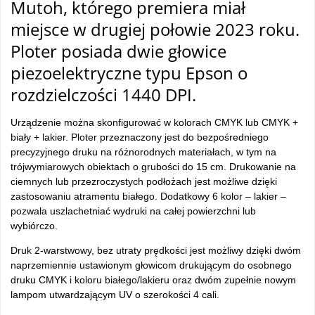
Mutoh, którego premiera miał
miejsce w drugiej połowie 2023 roku.
Ploter posiada dwie głowice
piezoelektryczne typu Epson o
rozdzielczości 1440 DPI.
Urządzenie można skonfigurować w kolorach CMYK lub CMYK +
biały + lakier. Ploter przeznaczony jest do bezpośredniego
precyzyjnego druku na różnorodnych materiałach, w tym na
trójwymiarowych obiektach o grubości do 15 cm. Drukowanie na
ciemnych lub przezroczystych podłożach jest możliwe dzięki
zastosowaniu atramentu białego. Dodatkowy 6 kolor – lakier –
pozwala uszlachetniać wydruki na całej powierzchni lub
wybiórczo.
Druk 2-warstwowy, bez utraty prędkości jest możliwy dzięki dwóm
naprzemiennie ustawionym głowicom drukującym do osobnego
druku CMYK i koloru białego/lakieru oraz dwóm zupełnie nowym
lampom utwardzającym UV o szerokości 4 cali.