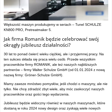
Większość maszyn produkujemy w seriach – Tunel SCHULZE
KN800 PRO, Pretreatmaker 5.
Jak firma Romanik będzie celebrować swój
okrągły jubileusz działalności?
30 lat to ponad ćwierć wieku ciężkiej, ale i przyjemnej pracy. Na
ten sukces składa się praca wielu osób. Przede wszystkim
pracowników firmy ROMANIK, ale też naszych najbliższych
partnerów – firmy Walter Schulze GmbH (od 01.01.2024 z nową
nazwą firmy: Gröner-Schulze GmbH).
Mamy zawsze mnóstwo pomysłów, jeśli chodzi o maszyny, ale nie
tylko. Nie chcę zdradzić zbyt wiele, aby móc zaskoczyć naszych
pracowników oraz gości tego wydarzenia.
Jubileusz będzie widoczny również w naszych maszynach, które
dostaną w roku 2024 nowy design oraz zyskają wiele nowych