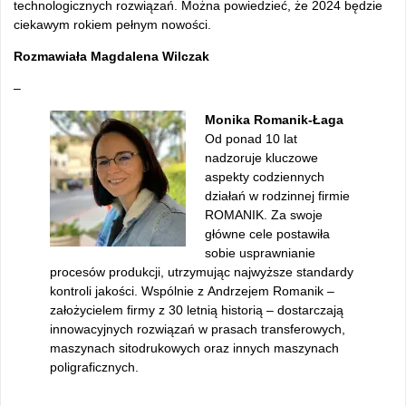
technologicznych rozwiązań. Można powiedzieć, że 2024 będzie
ciekawym rokiem pełnym nowości.
Rozmawiała Magdalena Wilczak
–
Monika Romanik-Łaga
Od ponad 10 lat
nadzoruje kluczowe
aspekty codziennych
działań w rodzinnej firmie
ROMANIK. Za swoje
główne cele postawiła
sobie usprawnianie
procesów produkcji, utrzymując najwyższe standardy
kontroli jakości. Wspólnie z Andrzejem Romanik –
założycielem firmy z 30 letnią historią – dostarczają
innowacyjnych rozwiązań w prasach transferowych,
maszynach sitodrukowych oraz innych maszynach
poligraficznych.