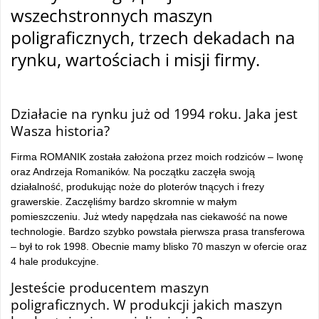
wszechstronnych maszyn
poligraficznych, trzech dekadach na
rynku, wartościach i misji firmy.
–
Działacie na rynku już od 1994 roku. Jaka jest
Wasza historia?
Firma ROMANIK została założona przez moich rodziców – Iwonę
oraz Andrzeja Romaników. Na początku zaczęła swoją
działalność, produkując noże do ploterów tnących i frezy
grawerskie. Zaczęliśmy bardzo skromnie w małym
pomieszczeniu. Już wtedy napędzała nas ciekawość na nowe
technologie. Bardzo szybko powstała pierwsza prasa transferowa
– był to rok 1998. Obecnie mamy blisko 70 maszyn w ofercie oraz
4 hale produkcyjne.
Jesteście producentem maszyn
poligraficznych. W produkcji jakich maszyn