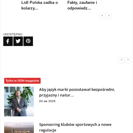
rum
Lidl Polska zadba o
Fakty, zaufanie i
Paweł Tka
..
kolarzy...
odpowiedz...
...
<
>
UDOSTĘPNIJ
FB
TW
PIN
<
>
Tylko w OOH magazine
Aby język marki pozostawał bezpośredni,
przyjazny i natur...
04 sie 2026
Sponsoring klubów sportowych a nowe
regulacje