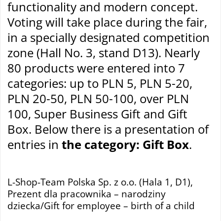
functionality and modern concept.
Voting will take place during the fair,
in a specially designated competition
zone (Hall No. 3, stand D13). Nearly
80 products were entered into 7
categories: up to PLN 5, PLN 5-20,
PLN 20-50, PLN 50-100, over PLN
100, Super Business Gift and Gift
Box. Below there is a presentation of
entries in
the category: Gift Box
.
tam
L-Shop-Team Polska Sp. z o.o. (Hala 1, D1),
Prezent dla pracownika – narodziny
dziecka/Gift for employee – birth of a child