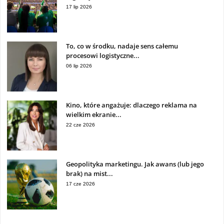
17 lip 2026
To, co w środku, nadaje sens całemu
procesowi logistyczne...
06 lip 2026
Kino, które angażuje: dlaczego reklama na
wielkim ekranie...
22 cze 2026
Geopolityka marketingu. Jak awans (lub jego
brak) na mist...
17 cze 2026