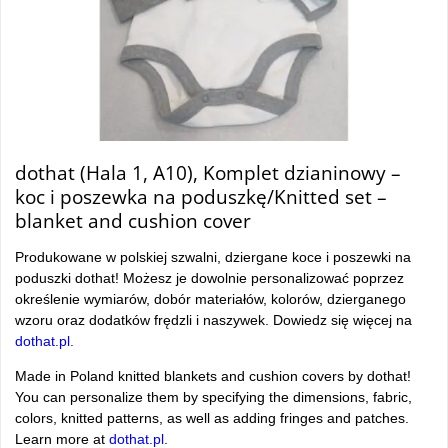
dothat (Hala 1, A10), Komplet dzianinowy –
koc i poszewka na poduszkę/Knitted set –
blanket and cushion cover
Produkowane w polskiej szwalni, dziergane koce i poszewki na
poduszki dothat! Możesz je dowolnie personalizować poprzez
określenie wymiarów, dobór materiałów, kolorów, dzierganego
wzoru oraz dodatków frędzli i naszywek. Dowiedz się więcej na
dothat.pl.
Made in Poland knitted blankets and cushion covers by dothat!
You can personalize them by specifying the dimensions, fabric,
colors, knitted patterns, as well as adding fringes and patches.
Learn more at
dothat.pl.