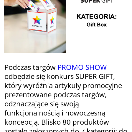
Podczas targów
PROMO SHOW
odbędzie się konkurs SUPER GIFT,
który wyróżnia artykuły promocyjne
prezentowane podczas targów,
odznaczające się swoją
funkcjonalnością i nowoczesną
koncepcją. Blisko 80 produktów
zostało zgłoszonych do 7 kategorii: do