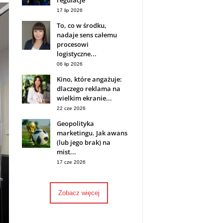
regulacje
17 lip 2026
To, co w środku,
nadaje sens całemu
procesowi
logistyczne...
06 lip 2026
Kino, które angażuje:
dlaczego reklama na
wielkim ekranie...
22 cze 2026
Geopolityka
marketingu. Jak awans
(lub jego brak) na
mist...
17 cze 2026
Zobacz więcej