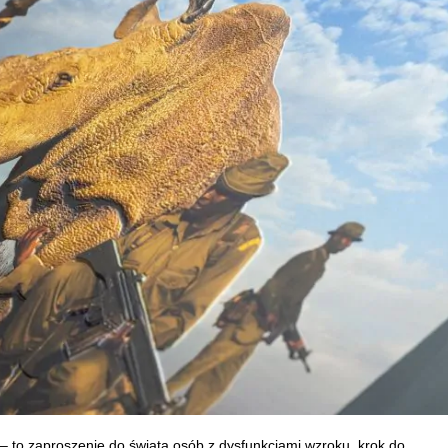
– to zaproszenie do świata osób z dysfunkcjami wzroku, krok do