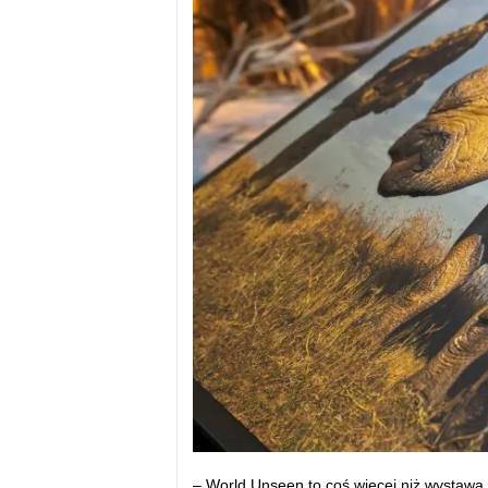
– World Unseen to coś więcej niż wystawa 