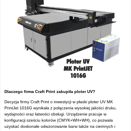
Dlaczego firma Craft Print zakupiła ploter UV?
Decyzja firmy Craft Print o inwestycji w płaski ploter UV MK
PrintJet 1016G wynikała z połączenia wysokiej jakości druku,
wydajności oraz łatwości obsługi. Urządzenie pracuje w
konfiguracji sześciu kolor
ów (CMYK+WH+WH), co pozwala
uzyska
ć doskonałe odwzorowanie barw także na ciemnych i