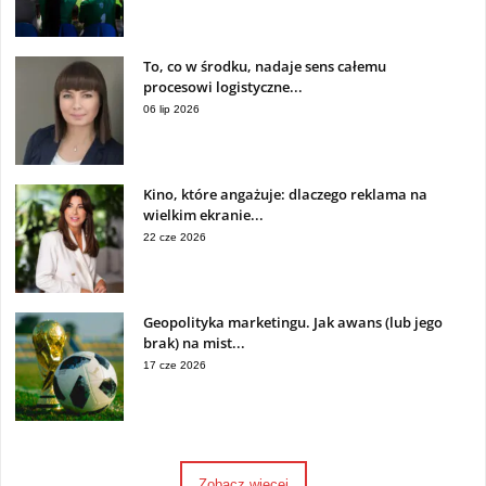
To, co w środku, nadaje sens całemu
procesowi logistyczne...
06 lip 2026
Kino, które angażuje: dlaczego reklama na
wielkim ekranie...
22 cze 2026
Geopolityka marketingu. Jak awans (lub jego
brak) na mist...
17 cze 2026
Zobacz więcej