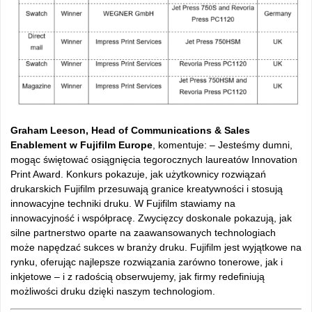
Graham Leeson, Head of Communications & Sales
Enablement w Fujifilm Europe
, komentuje: – Jesteśmy dumni,
mogąc świętować osiągnięcia tegorocznych laureatów Innovation
Print Award. Konkurs pokazuje, jak użytkownicy rozwiązań
drukarskich Fujifilm przesuwają granice kreatywności i stosują
innowacyjne techniki druku. W Fujifilm stawiamy na
innowacyjność i współpracę. Zwycięzcy doskonale pokazują, jak
silne partnerstwo oparte na zaawansowanych technologiach
może napędzać sukces w branży druku. Fujifilm jest wyjątkowe na
rynku, oferując najlepsze rozwiązania zarówno tonerowe, jak i
inkjetowe – i z radością obserwujemy, jak firmy redefiniują
możliwości druku dzięki naszym technologiom.