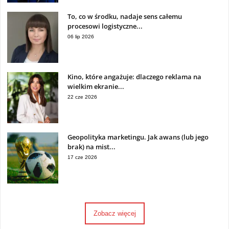
To, co w środku, nadaje sens całemu
procesowi logistyczne...
06 lip 2026
Kino, które angażuje: dlaczego reklama na
wielkim ekranie...
22 cze 2026
Geopolityka marketingu. Jak awans (lub jego
brak) na mist...
17 cze 2026
Zobacz więcej