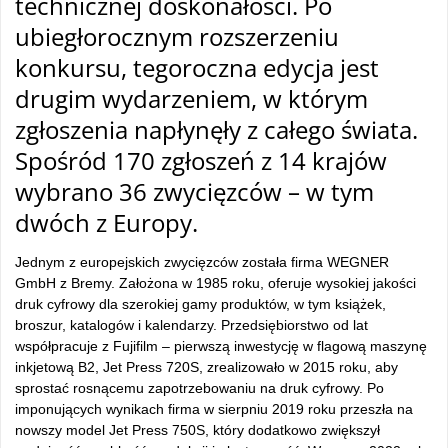
technicznej doskonałości. Po
ubiegłorocznym rozszerzeniu
konkursu, tegoroczna edycja jest
drugim wydarzeniem, w którym
zgłoszenia napłynęły z całego świata.
Spośród 170 zgłoszeń z 14 krajów
wybrano 36 zwycięzców – w tym
dwóch z Europy.
Jednym z europejskich zwycięzców została firma WEGNER
GmbH z Bremy. Założona w 1985 roku, oferuje wysokiej jakości
druk cyfrowy dla szerokiej gamy produktów, w tym książek,
broszur, katalogów i kalendarzy. Przedsiębiorstwo od lat
współpracuje z Fujifilm – pierwszą inwestycję w flagową maszynę
inkjetową B2, Jet Press 720S, zrealizowało w 2015 roku, aby
sprostać rosnącemu zapotrzebowaniu na druk cyfrowy. Po
imponujących wynikach firma w sierpniu 2019 roku przeszła na
nowszy model Jet Press 750S, który dodatkowo zwiększył