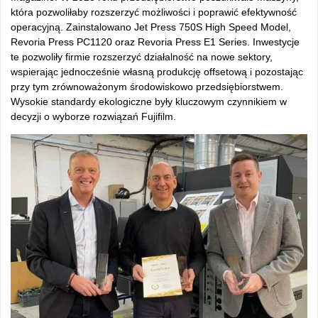
która pozwoliłaby rozszerzyć możliwości i poprawić efektywność
operacyjną. Zainstalowano Jet Press 750S High Speed Model,
Revoria Press PC1120 oraz Revoria Press E1 Series. Inwestycje
te pozwoliły firmie rozszerzyć działalność na nowe sektory,
wspierając jednocześnie własną produkcję offsetową i pozostając
przy tym zrównoważonym środowiskowo przedsiębiorstwem.
Wysokie standardy ekologiczne były kluczowym czynnikiem w
decyzji o wyborze rozwiązań Fujifilm.