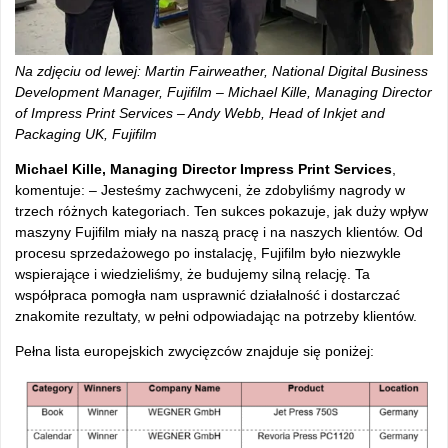
Na zdjęciu od lewej: Martin Fairweather, National Digital Business
Development Manager, Fujifilm – Michael Kille, Managing Director
of Impress Print Services – Andy Webb, Head of Inkjet and
Packaging UK, Fujifilm
Michael Kille, Managing Director Impress Print Services
,
komentuje: – Jesteśmy zachwyceni, że zdobyliśmy nagrody w
trzech różnych kategoriach. Ten sukces pokazuje, jak duży wpływ
maszyny Fujifilm miały na naszą pracę i na naszych klientów. Od
procesu sprzedażowego po instalację, Fujifilm było niezwykle
wspierające i wiedzieliśmy, że budujemy silną relację. Ta
współpraca pomogła nam usprawnić działalność i dostarczać
znakomite rezultaty, w pełni odpowiadając na potrzeby klientów.
Pełna lista europejskich zwycięzców znajduje się poniżej: