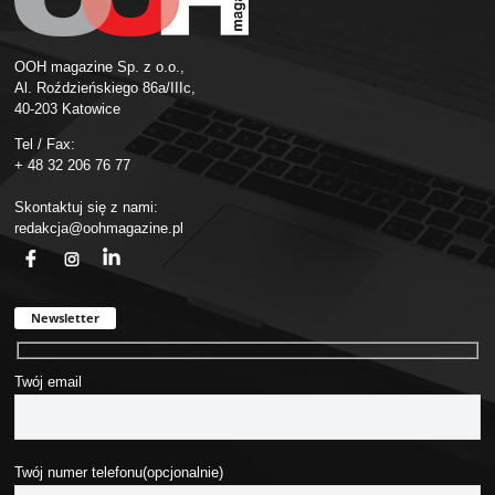
OOH magazine Sp. z o.o.,
Al. Roździeńskiego 86a/IIIc,
40-203 Katowice
Tel / Fax:
+ 48 32 206 76 77
Skontaktuj się z nami:
redakcja@oohmagazine.pl
fb
ins
in
Newsletter
Twój email
Twój numer telefonu(opcjonalnie)