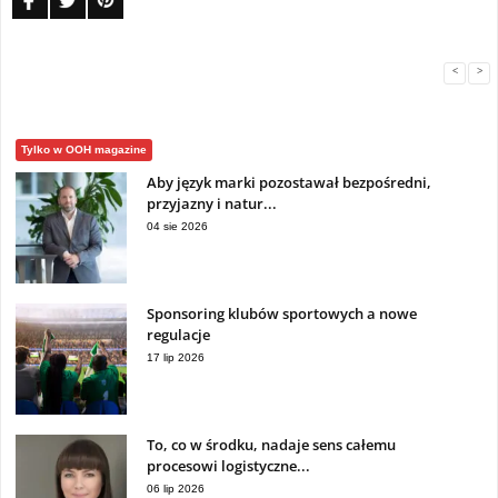
<
>
Tylko w OOH magazine
Aby język marki pozostawał bezpośredni,
przyjazny i natur...
04 sie 2026
Sponsoring klubów sportowych a nowe
regulacje
17 lip 2026
To, co w środku, nadaje sens całemu
procesowi logistyczne...
06 lip 2026