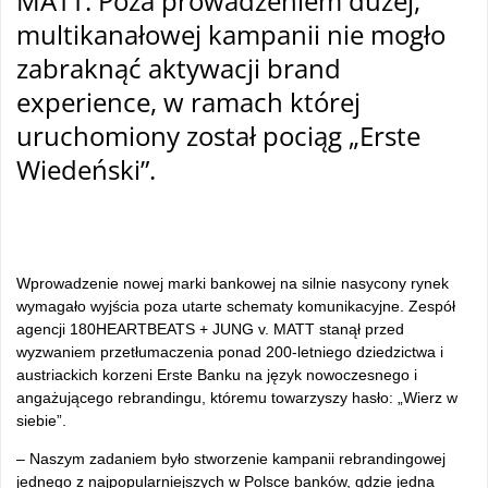
MATT. Poza prowadzeniem dużej,
multikanałowej kampanii nie mogło
zabraknąć aktywacji brand
experience, w ramach której
uruchomiony został pociąg „Erste
Wiedeński”.
tam
Wprowadzenie nowej marki bankowej na silnie nasycony rynek
wymagało wyjścia poza utarte schematy komunikacyjne. Zespół
agencji 180HEARTBEATS + JUNG v. MATT stanął przed
wyzwaniem przetłumaczenia ponad 200-letniego dziedzictwa i
austriackich korzeni Erste Banku na język nowoczesnego i
angażującego rebrandingu, któremu towarzyszy hasło: „Wierz w
siebie”.
– Naszym zadaniem było stworzenie kampanii rebrandingowej
jednego z najpopularniejszych w Polsce banków, gdzie jedna