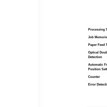
Processing 
Job Memori
Paper Feed 
Optical Dou
Detection
Automatic F
Position Set
Counter
Error Detect