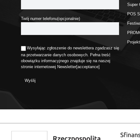
Super 
POS 
Twój numer telefonu(opcjonalnie)
Festiw
PROM
Proje
Wysyłając zgłoszenie do newslettera zgadzasz się
na przetwarzanie danych osobowych. Pełna treść
obowiązku informacyjnego znajduje się na naszej
stronie internetowej
Newsletter
[acceptance]