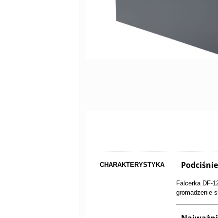
Podciśni
CHARAKTERYSTYKA
Falcerka DF-12
gromadzenie s