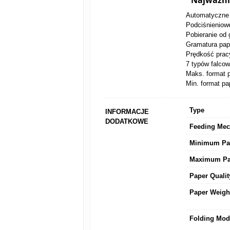
Najważnie
Automatyczne 
Podciśnieniowe
Pobieranie od 
Gramatura pap
Prędkość prac
7 typów falcow
Maks. format 
Min. format pa
Type
INFORMACJE
DODATKOWE
Feeding Me
Minimum Pap
Maximum Pa
Paper Qualit
Paper Weigh
Folding Mod