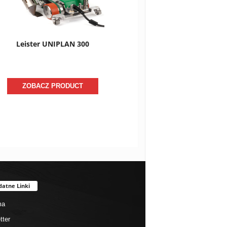
Leister UNIPLAN 300
ZOBACZ PRODUCT
datne Linki
ma
tter