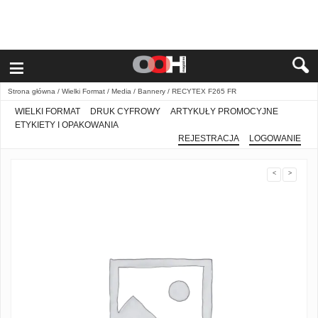
≡
Strona główna
/
Wielki Format
/
Media
/
Bannery
/ RECYTEX F265 FR
WIELKI FORMAT
DRUK CYFROWY
ARTYKUŁY PROMOCYJNE
ETYKIETY I OPAKOWANIA
REJESTRACJA
LOGOWANIE
<
>