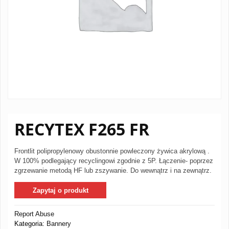
RECYTEX F265 FR
Frontlit polipropylenowy obustonnie powleczony żywica akrylową .
W 100% podlegający recyclingowi zgodnie z 5P. Łączenie- poprzez
zgrzewanie metodą HF lub zszywanie. Do wewnątrz i na zewnątrz.
Zapytaj o produkt
Report Abuse
Kategoria:
Bannery