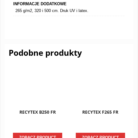
INFORMACJE DODATKOWE
265 g/m2, 320 i 500 cm. Druk UV i latex.
Podobne produkty
RECYTEX B250 FR
RECYTEX F265 FR
ZOBACZ PRODUCT
ZOBACZ PRODUCT