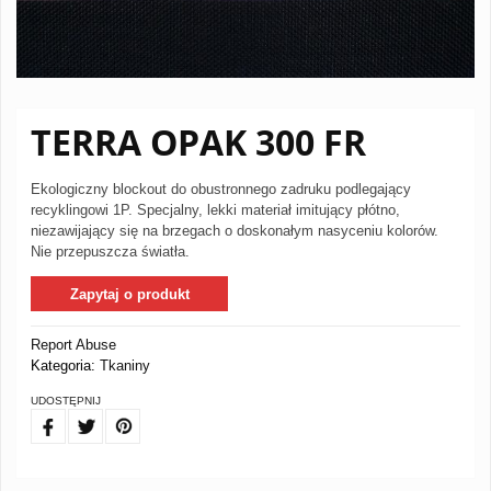
TERRA OPAK 300 FR
Ekologiczny blockout do obustronnego zadruku podlegający
recyklingowi 1P. Specjalny, lekki materiał imitujący płótno,
niezawijający się na brzegach o doskonałym nasyceniu kolorów.
Nie przepuszcza światła.
Zapytaj o produkt
Report Abuse
Kategoria:
Tkaniny
UDOSTĘPNIJ
FB
TW
PIN