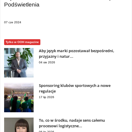
Podświetlenia
07 cze 2024
Tylko w OOH magazine
Aby język marki pozostawał bezpośredni,
przyjazny i natur...
04 sie 2026
Sponsoring klubów sportowych a nowe
regulacje
17 lip 2026
To, co w środku, nadaje sens całemu
procesowi logistyczne...
06 lip 2026