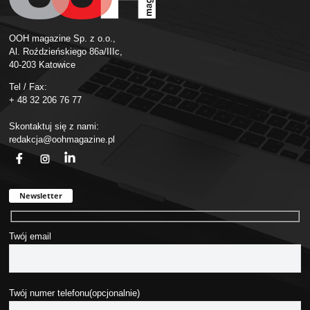
OOH magazine Sp. z o.o.,
Al. Roździeńskiego 86a/IIIc,
40-203 Katowice
Tel / Fax:
+ 48 32 206 76 77
Skontaktuj się z nami:
redakcja@oohmagazine.pl
fb
ins
in
Newsletter
Twój email
Twój numer telefonu(opcjonalnie)