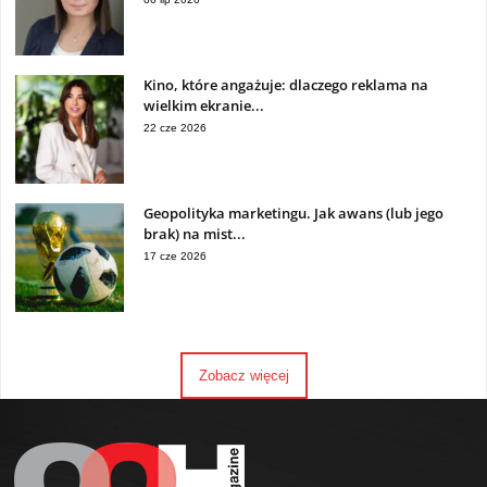
Kino, które angażuje: dlaczego reklama na
wielkim ekranie...
22 cze 2026
Geopolityka marketingu. Jak awans (lub jego
brak) na mist...
17 cze 2026
Zobacz więcej