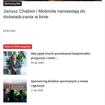
Marketing MIX
Janusz Chabior i Motorola namawiają do
doświadczania w kinie
09 lip 2024
Tylko w OOH magazine
Aby język marki pozostawał bezpośredni,
przyjazny i natur...
04 sie 2026
Sponsoring klubów sportowych a nowe
regulacje
17 lip 2026