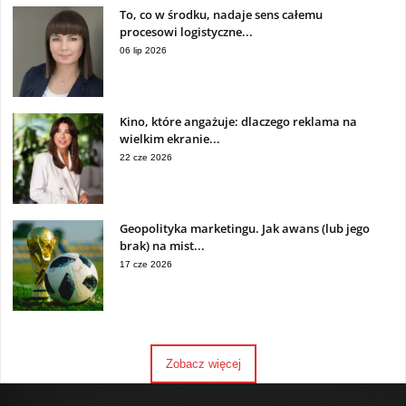
To, co w środku, nadaje sens całemu
procesowi logistyczne...
06 lip 2026
Kino, które angażuje: dlaczego reklama na
wielkim ekranie...
22 cze 2026
Geopolityka marketingu. Jak awans (lub jego
brak) na mist...
17 cze 2026
Zobacz więcej