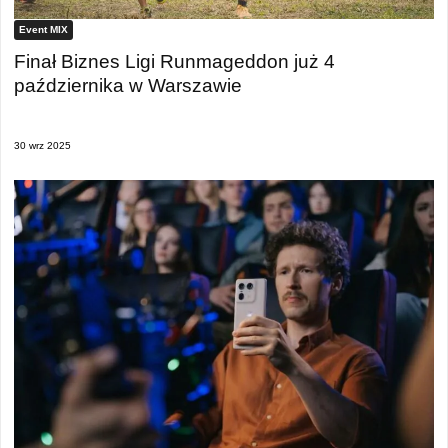
Event MIX
Finał Biznes Ligi Runmageddon już 4
października w Warszawie
30 wrz 2025