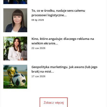
To, co w środku, nadaje sens całemu
procesowi logistyczne...
06 lip 2026
Kino, które angażuje: dlaczego reklama na
wielkim ekranie...
22 cze 2026
Geopolityka marketingu. Jak awans (lub jego
brak) na mist...
17 cze 2026
Zobacz więcej