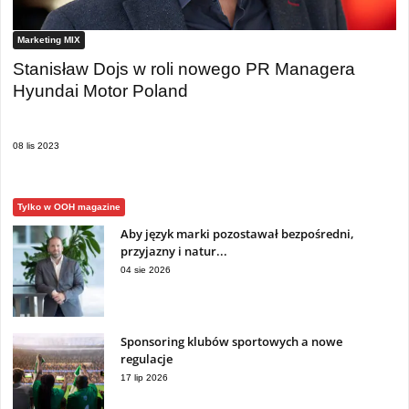
Marketing MIX
Stanisław Dojs w roli nowego PR Managera
Hyundai Motor Poland
08 lis 2023
Tylko w OOH magazine
Aby język marki pozostawał bezpośredni,
przyjazny i natur...
04 sie 2026
Sponsoring klubów sportowych a nowe
regulacje
17 lip 2026