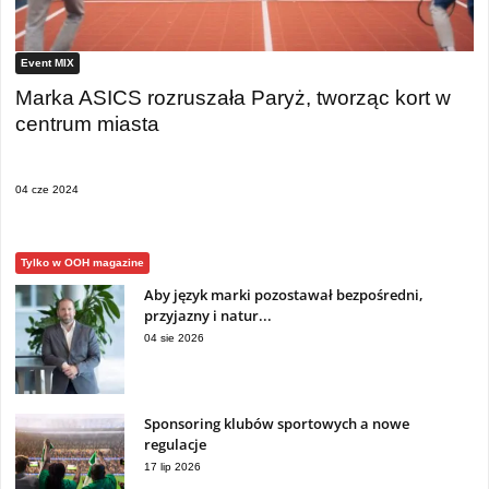
Event MIX
Marka ASICS rozruszała Paryż, tworząc kort w
centrum miasta
04 cze 2024
Tylko w OOH magazine
Aby język marki pozostawał bezpośredni,
przyjazny i natur...
04 sie 2026
Sponsoring klubów sportowych a nowe
regulacje
17 lip 2026