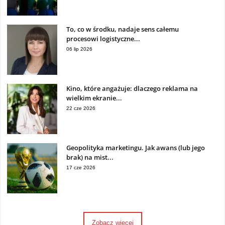
To, co w środku, nadaje sens całemu
procesowi logistyczne...
06 lip 2026
Kino, które angażuje: dlaczego reklama na
wielkim ekranie...
22 cze 2026
Geopolityka marketingu. Jak awans (lub jego
brak) na mist...
17 cze 2026
Zobacz więcej