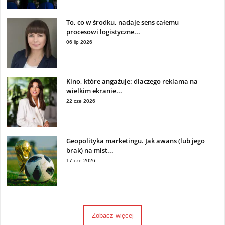
To, co w środku, nadaje sens całemu
procesowi logistyczne...
06 lip 2026
Kino, które angażuje: dlaczego reklama na
wielkim ekranie...
22 cze 2026
Geopolityka marketingu. Jak awans (lub jego
brak) na mist...
17 cze 2026
Zobacz więcej