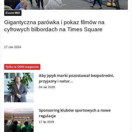
Event MIX
Gigantyczna parówka i pokaz filmów na
cyfrowych bilbordach na Times Square
17 cze 2024
Tylko w OOH magazine
Aby język marki pozostawał bezpośredni,
przyjazny i natur...
04 sie 2026
Sponsoring klubów sportowych a nowe
regulacje
17 lip 2026