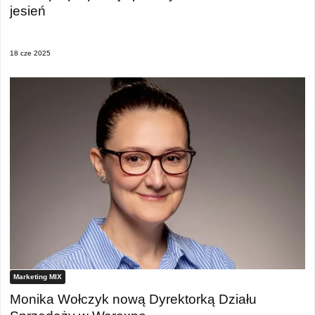
jesień
18 cze 2025
Marketing MIX
Monika Wołczyk nową Dyrektorką Działu