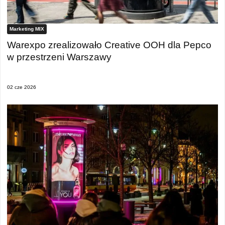
Marketing MIX
Warexpo zrealizowało Creative OOH dla Pepco
w przestrzeni Warszawy
02 cze 2026