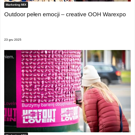
Marketing MIX
Outdoor pełen emocji – creative OOH Warexpo
23 gru 2025