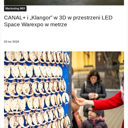
Marketing MIX
CANAL+ i „Klangor” w 3D w przestrzeni LED
Space Warexpo w metrze
03 lut 2026