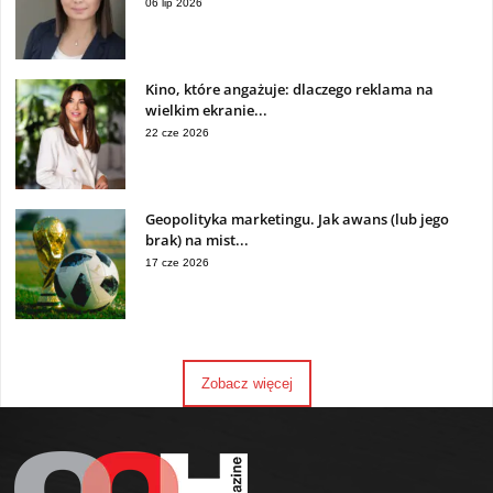
06 lip 2026
Kino, które angażuje: dlaczego reklama na
wielkim ekranie...
22 cze 2026
Geopolityka marketingu. Jak awans (lub jego
brak) na mist...
17 cze 2026
Zobacz więcej