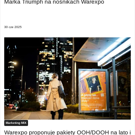
Marka Triumph na nośnikach Warexpo
30 cze 2025
Marketing MIX
Warexpo proponuje pakiety OOH/DOOH na lato i