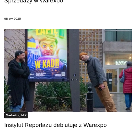
Sprzedaży w Warexpo
08 sty 2025
Marketing MIX
Instytut Reportażu debiutuje z Warexpo