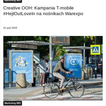
Marketing MIX
Creative OOH: Kampania T-mobile
#HejtOutLoveIn na nośnikach Warexpo
31 paź 2025
Marketing MIX