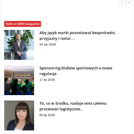
<
>
Tylko w OOH magazine
Aby język marki pozostawał bezpośredni,
przyjazny i natur...
04 sie 2026
Sponsoring klubów sportowych a nowe
regulacje
17 lip 2026
To, co w środku, nadaje sens całemu
procesowi logistyczne...
06 lip 2026