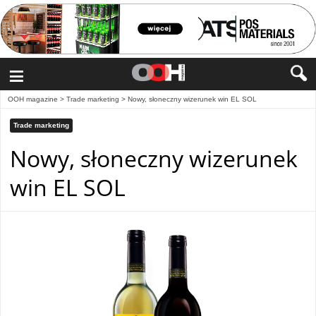
≡
OOH magazine
>
Trade marketing
>
Nowy, słoneczny wizerunek win EL SOL
Trade marketing
Nowy, słoneczny wizerunek
win EL SOL