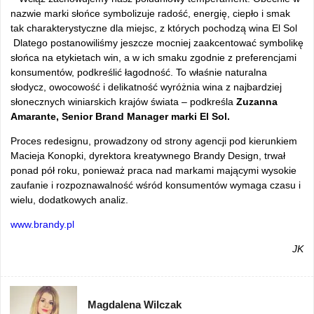
nazwie marki słońce symbolizuje radość, energię, ciepło i smak
tak charakterystyczne dla miejsc, z których pochodzą wina El Sol
Dlatego postanowiliśmy jeszcze mocniej zaakcentować symbolikę
słońca na etykietach win, a w ich smaku zgodnie z preferencjami
konsumentów, podkreślić łagodność. To właśnie naturalna
słodycz, owocowość i delikatność wyróżnia wina z najbardziej
słonecznych winiarskich krajów świata – podkreśla
Zuzanna
Amarante, Senior Brand Manager marki El Sol.
Proces redesignu, prowadzony od strony agencji pod kierunkiem
Macieja Konopki, dyrektora kreatywnego Brandy Design, trwał
ponad pół roku, ponieważ praca nad markami mającymi wysokie
zaufanie i rozpoznawalność wśród konsumentów wymaga czasu i
wielu, dodatkowych analiz.
www.brandy.pl
JK
Magdalena Wilczak