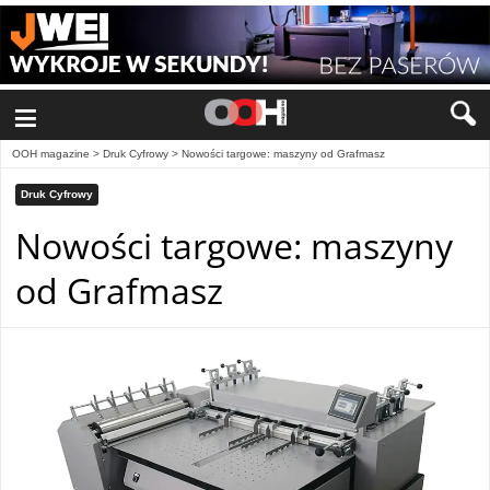
≡
OOH magazine
>
Druk Cyfrowy
>
Nowości targowe: maszyny od Grafmasz
Druk Cyfrowy
Nowości targowe: maszyny
od Grafmasz