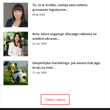
To, co w środku, nadaje sens całemu
procesowi logistyczne...
06 lip 2026
Kino, które angażuje: dlaczego reklama na
wielkim ekranie...
22 cze 2026
Geopolityka marketingu. Jak awans (lub jego
brak) na mist...
17 cze 2026
Zobacz więcej