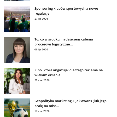
Sponsoring klubów sportowych a nowe
regulacje
17 lip 2026
To, co w środku, nadaje sens całemu
procesowi logistyczne...
06 lip 2026
Kino, które angażuje: dlaczego reklama na
wielkim ekranie...
22 cze 2026
Geopolityka marketingu. Jak awans (lub jego
brak) na mist...
17 cze 2026