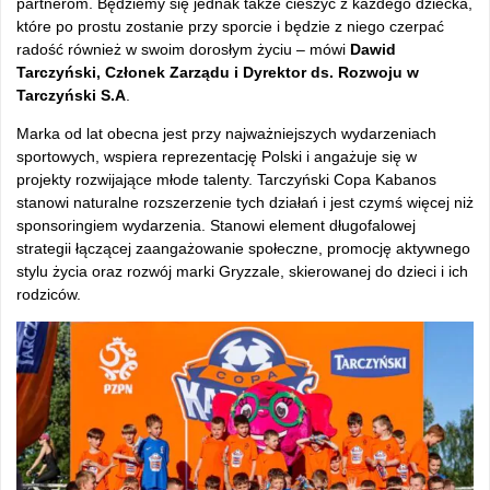
partnerom. Będziemy się jednak także cieszyć z każdego dziecka,
które po prostu zostanie przy sporcie i będzie z niego czerpać
radość również w swoim dorosłym życiu – mówi
Dawid
Tarczyński, Członek Zarządu i Dyrektor ds. Rozwoju w
Tarczyński S.A
.
Marka od lat obecna jest przy najważniejszych wydarzeniach
sportowych, wspiera reprezentację Polski i angażuje się w
projekty rozwijające młode talenty. Tarczyński Copa Kabanos
stanowi naturalne rozszerzenie tych działań i jest czymś więcej niż
sponsoringiem wydarzenia. Stanowi element długofalowej
strategii łączącej zaangażowanie społeczne, promocję aktywnego
stylu życia oraz rozwój marki Gryzzale, skierowanej do dzieci i ich
rodziców.