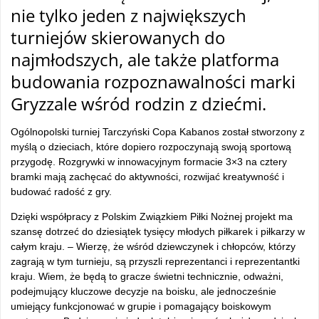
nie tylko jeden z największych
turniejów skierowanych do
najmłodszych, ale także platforma
budowania rozpoznawalności marki
Gryzzale wśród rodzin z dziećmi.
Ogólnopolski turniej Tarczyński Copa Kabanos został stworzony z
myślą o dzieciach, które dopiero rozpoczynają swoją sportową
przygodę. Rozgrywki w innowacyjnym formacie 3×3 na cztery
bramki mają zachęcać do aktywności, rozwijać kreatywność i
budować radość z gry.
Dzięki współpracy z Polskim Związkiem Piłki Nożnej projekt ma
szansę dotrzeć do dziesiątek tysięcy młodych piłkarek i piłkarzy w
całym kraju. – Wierzę, że wśród dziewczynek i chłopców, którzy
zagrają w tym turnieju, są przyszli reprezentanci i reprezentantki
kraju. Wiem, że będą to gracze świetni technicznie, odważni,
podejmujący kluczowe decyzje na boisku, ale jednocześnie
umiejący funkcjonować w grupie i pomagający boiskowym