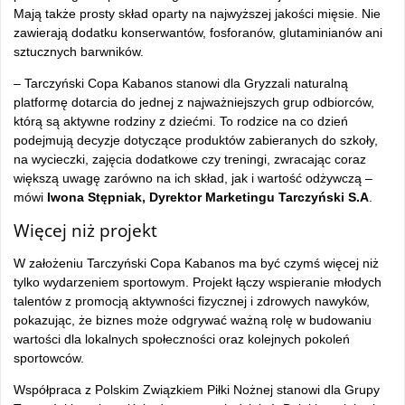
Mają także prosty skład oparty na najwyższej jakości mięsie. Nie
zawierają dodatku konserwantów, fosforanów, glutaminianów ani
sztucznych barwników.
– Tarczyński Copa Kabanos stanowi dla Gryzzali naturalną
platformę dotarcia do jednej z najważniejszych grup odbiorców,
którą są aktywne rodziny z dziećmi. To rodzice na co dzień
podejmują decyzje dotyczące produktów zabieranych do szkoły,
na wycieczki, zajęcia dodatkowe czy treningi, zwracając coraz
większą uwagę zarówno na ich skład, jak i wartość odżywczą –
mówi
Iwona Stępniak, Dyrektor Marketingu Tarczyński S.A
.
Więcej niż projekt
W założeniu Tarczyński Copa Kabanos ma być czymś więcej niż
tylko wydarzeniem sportowym. Projekt łączy wspieranie młodych
talentów z promocją aktywności fizycznej i zdrowych nawyków,
pokazując, że biznes może odgrywać ważną rolę w budowaniu
wartości dla lokalnych społeczności oraz kolejnych pokoleń
sportowców.
Współpraca z Polskim Związkiem Piłki Nożnej stanowi dla Grupy