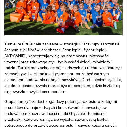
Turniej realizuje cele zapisane w strategii CSR Grupy Tarczyński.
Jednym z jej filarów jest obszar „Jesz lepiej, żyjesz lepiej –
AKTYWNIE”, koncentrujący się na promowaniu aktywności
fizycznej oraz zdrowego stylu życia wśród dzieci, młodzieży i
rodzin. Turniej ma zachęcać najmłodszych do ruchu, współpracy i
zdrowej rywalizacji, pokazując, że sport może być ważnym
elementem budowania dobrych nawyków już od najmłodszych lat,
a jednocześnie pozwala marce być obecnej tam, gdzie kształtują
się przyszłe nawyki konsumenckie.
Grupa Tarczyński dostrzega duży potencjał wzrostu w kategorii
produktów dla najmłodszych i konsekwentnie inwestuje w
budowanie rozpoznawalności marki Gryzzale. To mięsne
przekąski, które wyróżniają się wysoką zawartością białka
potrzebnego do prawidłowego wzrostu i rozwoju kości u dzieci.