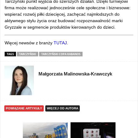
Tarczyński punkt wyjścia do szerszych działań. Dzięki turniejowi
firma może realizować jednocześnie cele społeczne i biznesowe:
wspierać rozwój piłki dziecięcej, zachęcać najmłodszych do
aktywnego stylu życia oraz budować rozpoznawalność marki
Gryzzale w segmencie produktów kierowanych do dzieci.
Więcej newsów z branży
TUTAJ
.
TAGS
TARCZYŃSKI
TARCZYŃSKI COPA KABANOS
Małgorzata Malinowska-Krawczyk
POWIĄZANE ARTYKUŁY
WIĘCEJ OD AUTORA