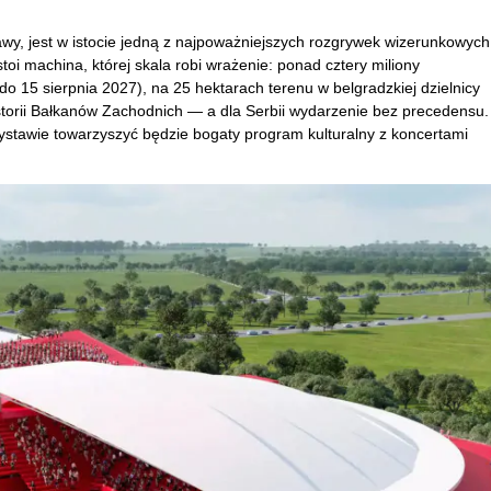
awy, jest w istocie jedną z najpoważniejszych rozgrywek wizerunkowych
toi machina, której skala robi wrażenie: ponad cztery miliony
o 15 sierpnia 2027), na 25 hektarach terenu w belgradzkiej dzielnicy
istorii Bałkanów Zachodnich — a dla Serbii wydarzenie bez precedensu.
ystawie towarzyszyć będzie bogaty program kulturalny z koncertami