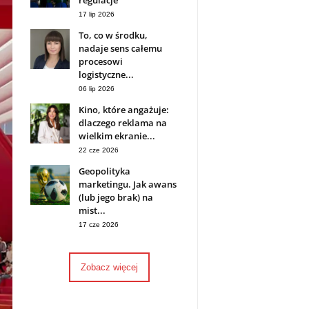
regulacje
17 lip 2026
To, co w środku,
nadaje sens całemu
procesowi
logistyczne...
06 lip 2026
Kino, które angażuje:
dlaczego reklama na
wielkim ekranie...
22 cze 2026
Geopolityka
marketingu. Jak awans
(lub jego brak) na
mist...
17 cze 2026
Zobacz więcej