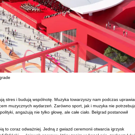
lgrade
kują stres i budują wspólnotę. Muzyka towarzyszy nam podczas uprawia
jscem muzycznych wydarzeń. Zarówno sport, jak i muzyka nie potrzebuj
olityki, angażują nie tylko głowę, ale całe ciało. Belgrad postanowił
ią to coraz odważniej. Jedną z gwiazd ceremonii otwarcia igrzysk