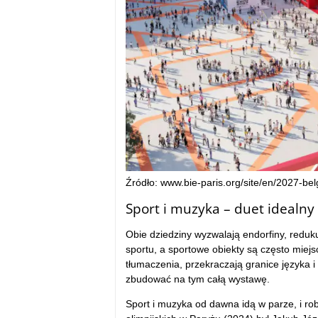
Źródło: www.bie-paris.org/site/en/2027-be
Sport i muzyka – duet idealny
Obie dziedziny wyzwalają endorfiny, redu
sportu, a sportowe obiekty są często mie
tłumaczenia, przekraczają granice języka i p
zbudować na tym całą wystawę.
Sport i muzyka od dawna idą w parze, i rob