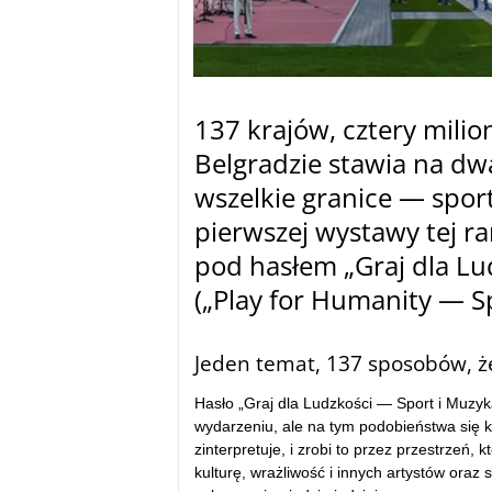
137 krajów, cztery mili
Belgradzie stawia na dwa
wszelkie granice — sport
pierwszej wystawy tej r
pod hasłem „Graj dla Lu
(„Play for Humanity — Sp
.
Jeden temat, 137 sposobów, ż
Hasło „Graj dla Ludzkości — Sport i Muzyk
wydarzeniu, ale na tym podobieństwa się 
zinterpretuje, i zrobi to przez przestrzeń,
kulturę, wrażliwość i innych artystów oraz