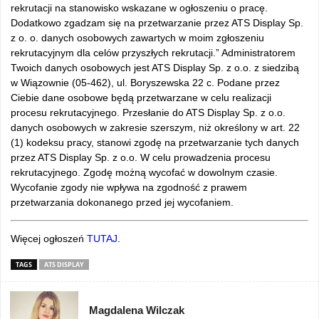
rekrutacji na stanowisko wskazane w ogłoszeniu o pracę.
Dodatkowo zgadzam się na przetwarzanie przez ATS Display Sp.
z o. o. danych osobowych zawartych w moim zgłoszeniu
rekrutacyjnym dla celów przyszłych rekrutacji.” Administratorem
Twoich danych osobowych jest ATS Display Sp. z o.o. z siedzibą
w Wiązownie (05-462), ul. Boryszewska 22 c. Podane przez
Ciebie dane osobowe będą przetwarzane w celu realizacji
procesu rekrutacyjnego. Przesłanie do ATS Display Sp. z o.o.
danych osobowych w zakresie szerszym, niż określony w art. 22
(1) kodeksu pracy, stanowi zgodę na przetwarzanie tych danych
przez ATS Display Sp. z o.o. W celu prowadzenia procesu
rekrutacyjnego. Zgodę możną wycofać w dowolnym czasie.
Wycofanie zgody nie wpływa na zgodność z prawem
przetwarzania dokonanego przed jej wycofaniem.
Więcej ogłoszeń
TUTAJ
.
TAGS
ATS DISPLAY
Magdalena Wilczak