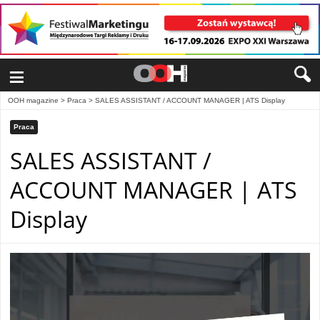
≡
OOH magazine
>
Praca
>
SALES ASSISTANT / ACCOUNT MANAGER | ATS Display
Praca
SALES ASSISTANT /
ACCOUNT MANAGER | ATS
Display