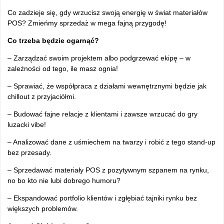
Co zadzieje się, gdy wrzucisz swoją energię w świat materiałów
POS? Zmieńmy sprzedaż w mega fajną przygodę!
Co trzeba będzie ogarnąć?
– Zarządzać swoim projektem albo podgrzewać ekipę – w
zależności od tego, ile masz ognia!
– Sprawiać, że współpraca z działami wewnętrznymi będzie jak
chillout z przyjaciółmi.
– Budować fajne relacje z klientami i zawsze wrzucać do gry
luzacki vibe!
– Analizować dane z uśmiechem na twarzy i robić z tego stand-up
bez przesady.
– Sprzedawać materiały POS z pozytywnym szpanem na rynku,
no bo kto nie lubi dobrego humoru?
– Ekspandować portfolio klientów i zgłębiać tajniki rynku bez
większych problemów.