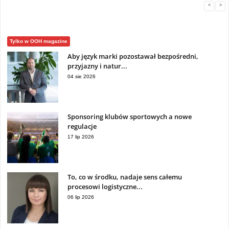
<
>
Tylko w OOH magazine
Aby język marki pozostawał bezpośredni,
przyjazny i natur...
04 sie 2026
Sponsoring klubów sportowych a nowe
regulacje
17 lip 2026
To, co w środku, nadaje sens całemu
procesowi logistyczne...
06 lip 2026