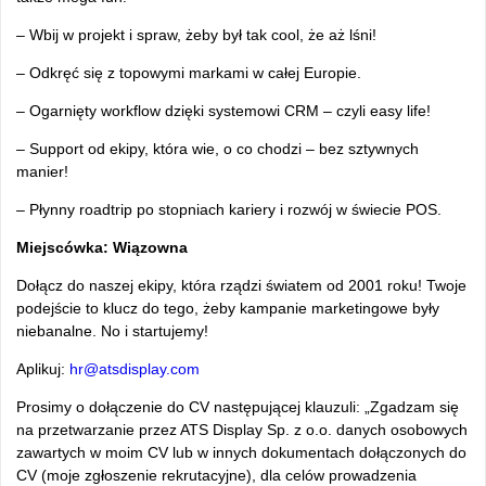
– Wbij w projekt i spraw, żeby był tak cool, że aż lśni!
– Odkręć się z topowymi markami w całej Europie.
– Ogarnięty workflow dzięki systemowi CRM – czyli easy life!
– Support od ekipy, która wie, o co chodzi – bez sztywnych
manier!
– Płynny roadtrip po stopniach kariery i rozwój w świecie POS.
Miejscówka: Wiązowna
Dołącz do naszej ekipy, która rządzi światem od 2001 roku! Twoje
podejście to klucz do tego, żeby kampanie marketingowe były
niebanalne. No i startujemy!
Aplikuj:
hr@atsdisplay.com
Prosimy o dołączenie do CV następującej klauzuli: „Zgadzam się
na przetwarzanie przez ATS Display Sp. z o.o. danych osobowych
zawartych w moim CV lub w innych dokumentach dołączonych do
CV (moje zgłoszenie rekrutacyjne), dla celów prowadzenia