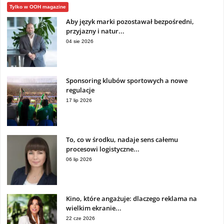
Tylko w OOH magazine
Aby język marki pozostawał bezpośredni,
przyjazny i natur...
04 sie 2026
Sponsoring klubów sportowych a nowe
regulacje
17 lip 2026
To, co w środku, nadaje sens całemu
procesowi logistyczne...
06 lip 2026
Kino, które angażuje: dlaczego reklama na
wielkim ekranie...
22 cze 2026