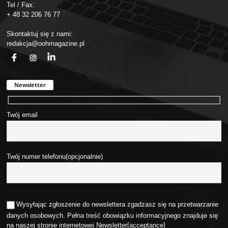
Tel / Fax:
+ 48 32 206 76 77
Skontaktuj się z nami:
redakcja@oohmagazine.pl
fb
ins
in
Newsletter
Twój email
Twój numer telefonu(opcjonalnie)
Wysyłając zgłoszenie do newslettera zgadzasz się na przetwarzanie
danych osobowych. Pełna treść obowiązku informacyjnego znajduje się
na naszej stronie internetowej
Newsletter
[acceptance]