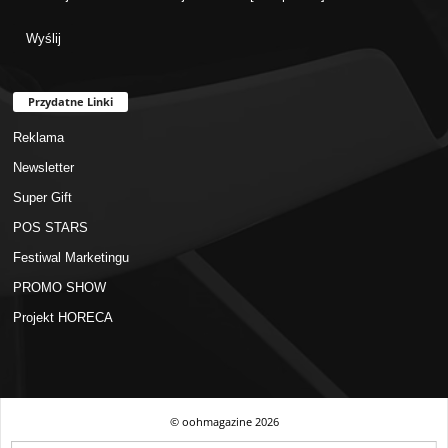
Przydatne Linki
Reklama
Newsletter
Super Gift
POS STARS
Festiwal Marketingu
PROMO SHOW
Projekt HORECA
© oohmagazine
2026