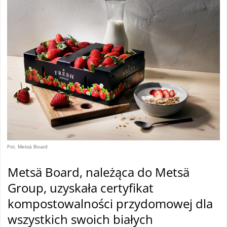
Fot. Metsä Board
Metsä Board, należąca do Metsä
Group, uzyskała certyfikat
kompostowalności przydomowej dla
wszystkich swoich białych