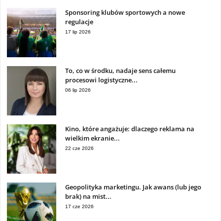
Sponsoring klubów sportowych a nowe
regulacje
17 lip 2026
To, co w środku, nadaje sens całemu
procesowi logistyczne...
06 lip 2026
Kino, które angażuje: dlaczego reklama na
wielkim ekranie...
22 cze 2026
Geopolityka marketingu. Jak awans (lub jego
brak) na mist...
17 cze 2026