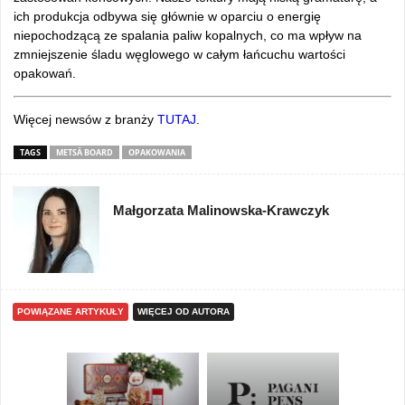
ich produkcja odbywa się głównie w oparciu o energię
niepochodzącą ze spalania paliw kopalnych, co ma wpływ na
zmniejszenie śladu węglowego w całym łańcuchu wartości
opakowań.
Więcej newsów z branży
TUTAJ
.
TAGS
METSÄ BOARD
OPAKOWANIA
Małgorzata Malinowska-Krawczyk
POWIĄZANE ARTYKUŁY
WIĘCEJ OD AUTORA