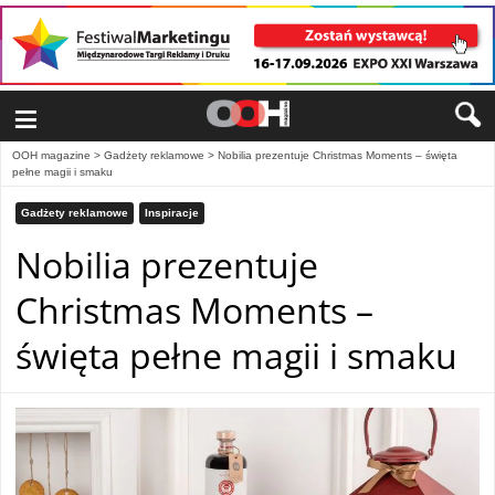
≡
OOH magazine
>
Gadżety reklamowe
>
Nobilia prezentuje Christmas Moments – święta
pełne magii i smaku
Gadżety reklamowe
Inspiracje
Nobilia prezentuje
Christmas Moments –
święta pełne magii i smaku