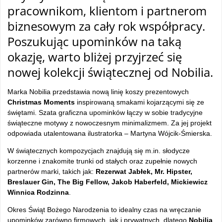
pracownikom, klientom i partnerom
biznesowym za cały rok współpracy.
Poszukując upominków na taką
okazję, warto bliżej przyjrzeć się
nowej kolekcji świątecznej od Nobilia.
Marka Nobilia przedstawia nową linię koszy prezentowych
Christmas Moments
inspirowaną smakami kojarzącymi się ze
świętami. Szata graficzna upominków łączy w sobie tradycyjne
świąteczne motywy z nowoczesnym minimalizmem. Za jej projekt
odpowiada utalentowana ilustratorka – Martyna Wójcik-Śmierska.
W świątecznych kompozycjach znajdują się m.in. słodycze
korzenne i znakomite trunki od stałych oraz zupełnie nowych
partnerów marki, takich jak:
Rezerwat Jabłek, Mr. Hipster,
Breslauer Gin, The Big Fellow, Jakob Haberfeld, Mickiewicz
Winnica Rodzinna
.
Okres Świąt Bożego Narodzenia to idealny czas na wręczanie
upominków zarówno firmowych, jak i prywatnych, dlatego
Nobilia