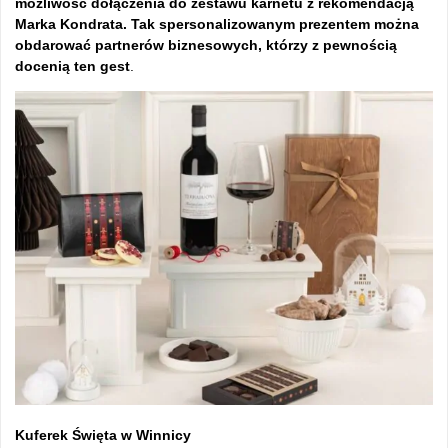
możliwość dołączenia do zestawu karnetu z rekomendacją
Marka Kondrata. Tak spersonalizowanym prezentem można
obdarować partnerów biznesowych, którzy z pewnością
docenią ten gest
.
Kuferek Święta w Winnicy