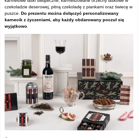
karmelowe laski świąteczne, karmelizowane orzechy laskowe w
czekoladzie deserowej, pitną czekoladę z piankami oraz świecę w
puszce.
Do prezentu można dołączyć personalizowany
karnecik z życzeniami, aby każdy obdarowany poczuł się
wyjątkowo
.