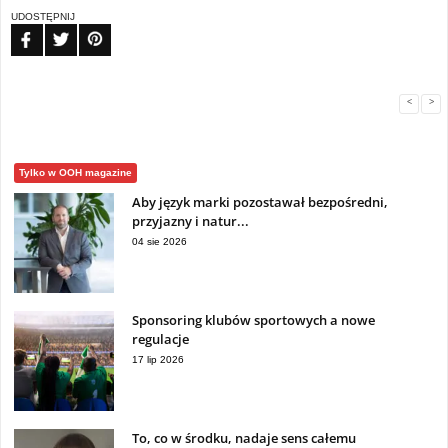
UDOSTĘPNIJ
FB
TW
PIN
<
>
Tylko w OOH magazine
Aby język marki pozostawał bezpośredni,
przyjazny i natur...
04 sie 2026
Sponsoring klubów sportowych a nowe
regulacje
17 lip 2026
To, co w środku, nadaje sens całemu