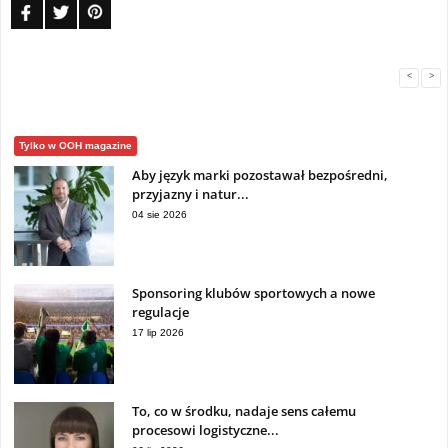
<
>
Tylko w OOH magazine
Aby język marki pozostawał bezpośredni,
przyjazny i natur...
04 sie 2026
Sponsoring klubów sportowych a nowe
regulacje
17 lip 2026
To, co w środku, nadaje sens całemu
procesowi logistyczne...