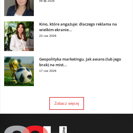
06 lip 2026
Kino, które angażuje: dlaczego reklama na
wielkim ekranie...
22 cze 2026
Geopolityka marketingu. Jak awans (lub jego
brak) na mist...
17 cze 2026
Zobacz więcej