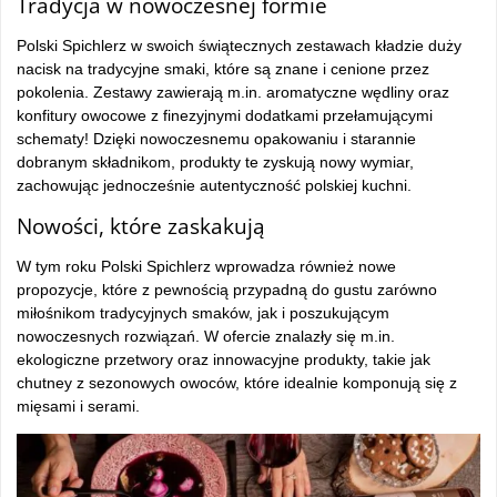
Tradycja w nowoczesnej formie
Polski Spichlerz w swoich świątecznych zestawach kładzie duży
nacisk na tradycyjne smaki, które są znane i cenione przez
pokolenia. Zestawy zawierają m.in. aromatyczne wędliny oraz
konfitury owocowe z finezyjnymi dodatkami przełamującymi
schematy! Dzięki nowoczesnemu opakowaniu i starannie
dobranym składnikom, produkty te zyskują nowy wymiar,
zachowując jednocześnie autentyczność polskiej kuchni.
Nowości, które zaskakują
W tym roku Polski Spichlerz wprowadza również nowe
propozycje, które z pewnością przypadną do gustu zarówno
miłośnikom tradycyjnych smaków, jak i poszukującym
nowoczesnych rozwiązań. W ofercie znalazły się m.in.
ekologiczne przetwory oraz innowacyjne produkty, takie jak
chutney z sezonowych owoców, które idealnie komponują się z
mięsami i serami.