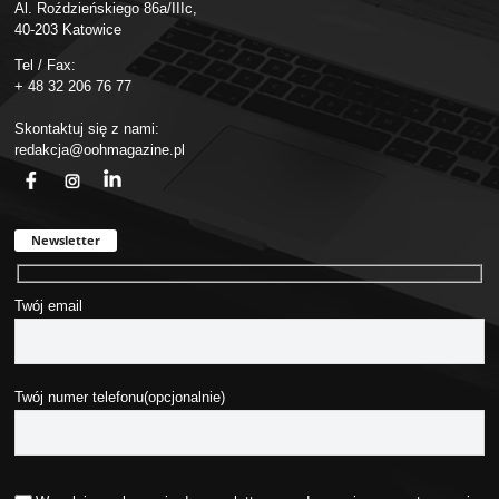
Al. Roździeńskiego 86a/IIIc,
40-203 Katowice
Tel / Fax:
+ 48 32 206 76 77
Skontaktuj się z nami:
redakcja@oohmagazine.pl
fb
ins
in
Newsletter
Twój email
Twój numer telefonu(opcjonalnie)