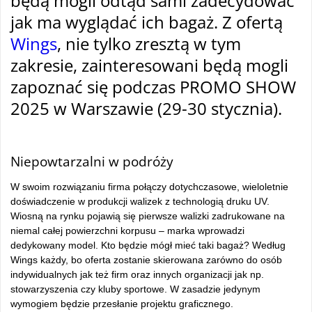
będą mogli odtąd sami zadecydować
jak ma wyglądać ich bagaż. Z ofertą
Wings
, nie tylko zresztą w tym
zakresie, zainteresowani będą mogli
zapoznać się podczas PROMO SHOW
2025 w Warszawie (29-30 stycznia).
tam
Niepowtarzalni w podróży
W swoim rozwiązaniu firma połączy dotychczasowe, wieloletnie
doświadczenie w produkcji walizek z technologią druku UV.
Wiosną na rynku pojawią się pierwsze walizki zadrukowane na
niemal całej powierzchni korpusu – marka wprowadzi
dedykowany model. Kto będzie mógł mieć taki bagaż? Według
Wings każdy, bo oferta zostanie skierowana zarówno do osób
indywidualnych jak też firm oraz innych organizacji jak np.
stowarzyszenia czy kluby sportowe. W zasadzie jedynym
wymogiem będzie przesłanie projektu graficznego.