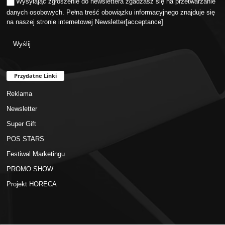
Wysyłając zgłoszenie do newslettera zgadzasz się na przetwarzanie
danych osobowych. Pełna treść obowiązku informacyjnego znajduje się
na naszej stronie internetowej
Newsletter
[acceptance]
Przydatne Linki
Reklama
Newsletter
Super Gift
POS STARS
Festiwal Marketingu
PROMO SHOW
Projekt HORECA