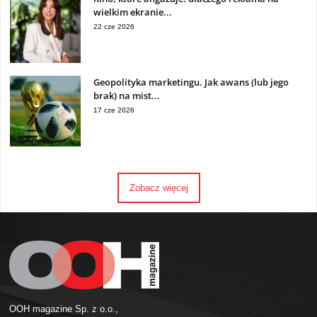
wielkim ekranie...
22 cze 2026
Geopolityka marketingu. Jak awans (lub jego
brak) na mist...
17 cze 2026
Zobacz więcej
OOH magazine Sp. z o.o.,