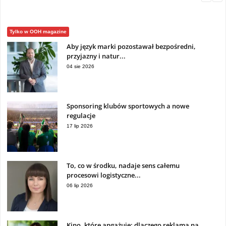
Tylko w OOH magazine
Aby język marki pozostawał bezpośredni,
przyjazny i natur...
04 sie 2026
Sponsoring klubów sportowych a nowe
regulacje
17 lip 2026
To, co w środku, nadaje sens całemu
procesowi logistyczne...
06 lip 2026
Kino, które angażuje: dlaczego reklama na