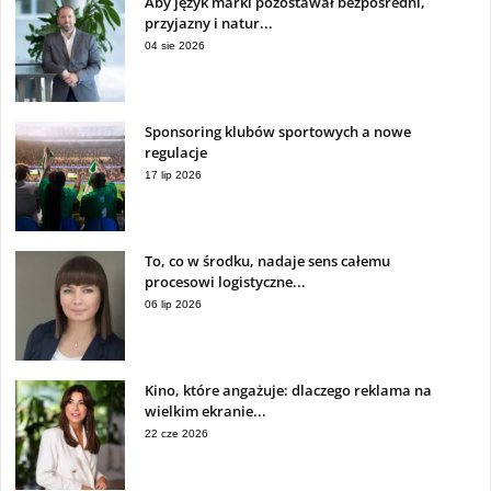
Aby język marki pozostawał bezpośredni,
przyjazny i natur...
04 sie 2026
Sponsoring klubów sportowych a nowe
regulacje
17 lip 2026
To, co w środku, nadaje sens całemu
procesowi logistyczne...
06 lip 2026
Kino, które angażuje: dlaczego reklama na
wielkim ekranie...
22 cze 2026