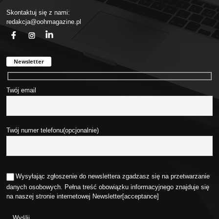
Skontaktuj się z nami:
redakcja@oohmagazine.pl
fb
ins
in
Newsletter
Twój email
Twój numer telefonu(opcjonalnie)
Wysyłając zgłoszenie do newslettera zgadzasz się na przetwarzanie
danych osobowych. Pełna treść obowiązku informacyjnego znajduje się
na naszej stronie internetowej
Newsletter
[acceptance]