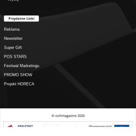
Przydatne Linki
Reklama
Newsletter
Super Gift
POS STARS
Festiwal Marketingu
PROMO SHOW
Projekt HORECA
© oohmagazine
2026