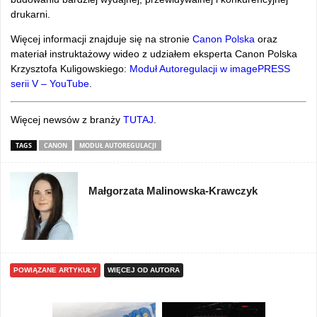
drukarni.
Więcej informacji znajduje się na stronie
Canon Polska
oraz
materiał instruktażowy wideo z udziałem eksperta Canon Polska
Krzysztofa Kuligowskiego:
Moduł Autoregulacji w imagePRESS
serii V – YouTube
.
Więcej newsów z branży
TUTAJ
.
TAGS
CANON
MODUŁ AUTOREGULACJI
Małgorzata Malinowska-Krawczyk
POWIĄZANE ARTYKUŁY
WIĘCEJ OD AUTORA