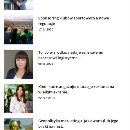
Sponsoring klubów sportowych a nowe
regulacje
17 lip 2026
To, co w środku, nadaje sens całemu
procesowi logistyczne...
06 lip 2026
Kino, które angażuje: dlaczego reklama na
wielkim ekranie...
22 cze 2026
Geopolityka marketingu. Jak awans (lub jego
brak) na mist...