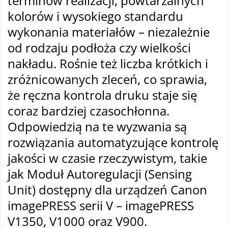
terminów realizacji, powtarzalnych
kolorów i wysokiego standardu
wykonania materiałów – niezależnie
od rodzaju podłoża czy wielkości
nakładu. Rośnie też liczba krótkich i
zróżnicowanych zleceń, co sprawia,
że ręczna kontrola druku staje się
coraz bardziej czasochłonna.
Odpowiedzią na te wyzwania są
rozwiązania automatyzujące kontrolę
jakości w czasie rzeczywistym, takie
jak Moduł Autoregulacji (Sensing
Unit) dostępny dla urządzeń Canon
imagePRESS serii V – imagePRESS
V1350, V1000 oraz V900.