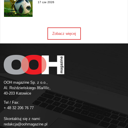
17 cze 2026
Zobacz więcej
OOH magazine Sp. z o.o.,
Al. Roździeńskiego 86a/IIIc,
40-203 Katowice
Tel / Fax:
+ 48 32 206 76 77
Skontaktuj się z nami:
redakcja@oohmagazine.pl