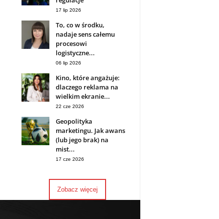
regulacje
17 lip 2026
To, co w środku,
nadaje sens całemu
procesowi
logistyczne...
06 lip 2026
Kino, które angażuje:
dlaczego reklama na
wielkim ekranie...
22 cze 2026
Geopolityka
marketingu. Jak awans
(lub jego brak) na
mist...
17 cze 2026
Zobacz więcej