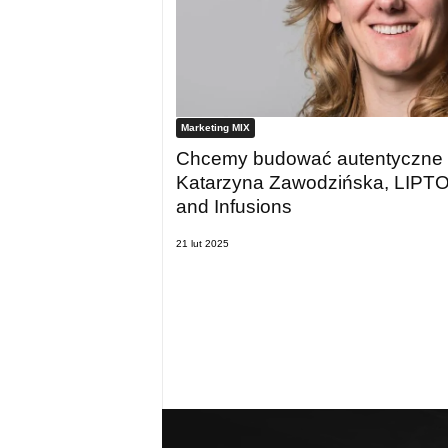
Marketing MIX
Chcemy budować autentyczne w
Katarzyna Zawodzińska, LIPT
and Infusions
21 lut 2025