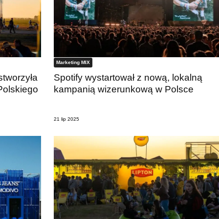
Marketing MIX
stworzyła
Spotify wystartował z nową, lokalną
Polskiego
kampanią wizerunkową w Polsce
21 lip 2025