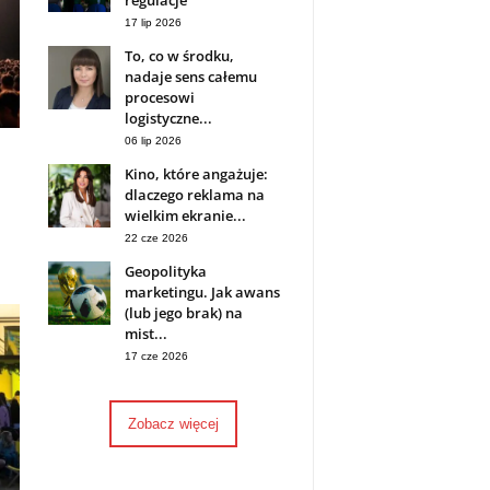
regulacje
17 lip 2026
To, co w środku,
nadaje sens całemu
procesowi
logistyczne...
06 lip 2026
Kino, które angażuje:
dlaczego reklama na
wielkim ekranie...
22 cze 2026
Geopolityka
marketingu. Jak awans
(lub jego brak) na
mist...
17 cze 2026
Zobacz więcej