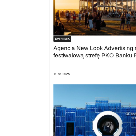
Event MIX
Agencja New Look Advertising 
festiwalową strefę PKO Banku 
11 sie 2025