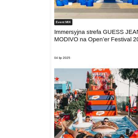
Event MIX
Immersyjna strefa GUESS JEA
MODIVO na Open’er Festival 2
04 lip 2025