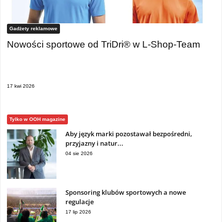
Gadżety reklamowe
Nowości sportowe od TriDri® w L-Shop-Team
17 kwi 2026
Tylko w OOH magazine
Aby język marki pozostawał bezpośredni,
przyjazny i natur...
04 sie 2026
Sponsoring klubów sportowych a nowe
regulacje
17 lip 2026