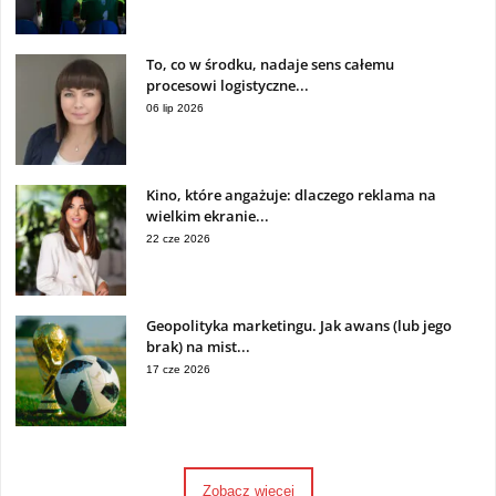
To, co w środku, nadaje sens całemu
procesowi logistyczne...
06 lip 2026
Kino, które angażuje: dlaczego reklama na
wielkim ekranie...
22 cze 2026
Geopolityka marketingu. Jak awans (lub jego
brak) na mist...
17 cze 2026
Zobacz więcej