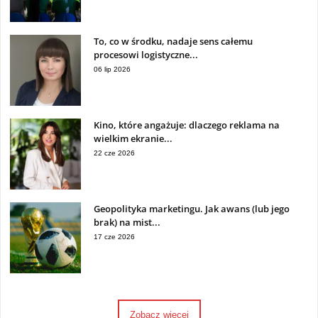
To, co w środku, nadaje sens całemu
procesowi logistyczne...
06 lip 2026
Kino, które angażuje: dlaczego reklama na
wielkim ekranie...
22 cze 2026
Geopolityka marketingu. Jak awans (lub jego
brak) na mist...
17 cze 2026
Zobacz więcej