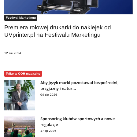
Festiwal Marketingu
Premiera rolowej drukarki do naklejek od
UVprinter.pl na Festiwalu Marketingu
12 sie 2024
Tylko w OOH magazine
Aby język marki pozostawał bezpośredni,
przyjazny i natur...
04 sie 2026
Sponsoring klubów sportowych a nowe
regulacje
17 lip 2026