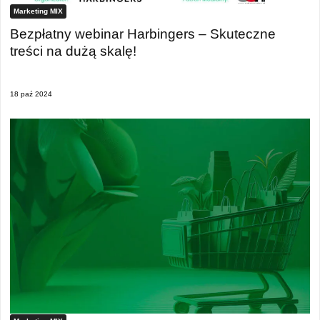
Marketing MIX
Bezpłatny webinar Harbingers – Skuteczne
treści na dużą skalę!
18 paź 2024