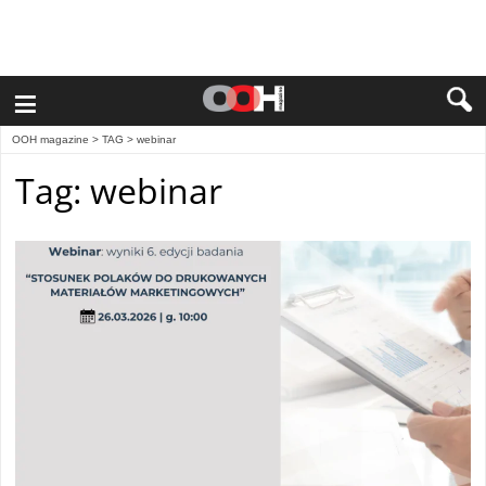
≡
OOH magazine
> TAG > webinar
Tag: webinar