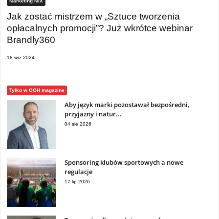
Marketing MIX
Jak zostać mistrzem w „Sztuce tworzenia
opłacalnych promocji”? Już wkrótce webinar
Brandly360
18 wrz 2024
Tylko w OOH magazine
Aby język marki pozostawał bezpośredni,
przyjazny i natur...
04 sie 2026
Sponsoring klubów sportowych a nowe
regulacje
17 lip 2026