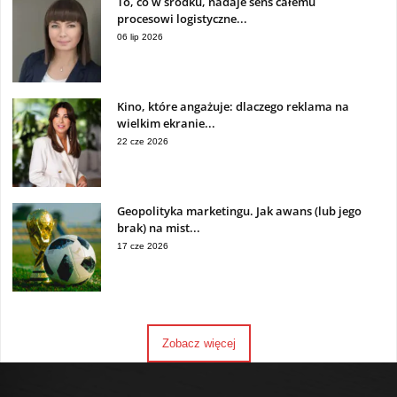
To, co w środku, nadaje sens całemu
procesowi logistyczne...
06 lip 2026
Kino, które angażuje: dlaczego reklama na
wielkim ekranie...
22 cze 2026
Geopolityka marketingu. Jak awans (lub jego
brak) na mist...
17 cze 2026
Zobacz więcej