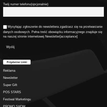
Twój numer telefonu(opcjonalnie)
Wysyłając zgłoszenie do newslettera zgadzasz się na przetwarzanie
danych osobowych. Pełna treść obowiązku informacyjnego znajduje się
na naszej stronie internetowej
Newsletter
[acceptance]
Przydatne Linki
Reklama
Newsletter
Super Gift
POS STARS
Festiwal Marketingu
PROMO SHOW