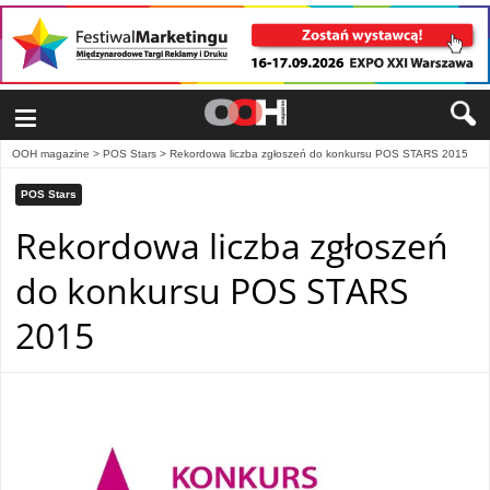
≡
OOH magazine
>
POS Stars
>
Rekordowa liczba zgłoszeń do konkursu POS STARS 2015
POS Stars
Rekordowa liczba zgłoszeń
do konkursu POS STARS
2015