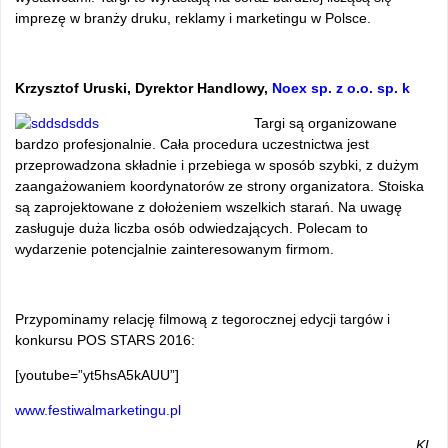
imprezę w branży druku, reklamy i marketingu w Polsce.
Krzysztof Uruski, Dyrektor Handlowy,
Noex sp. z o.o. sp. k
Targi są organizowane
bardzo profesjonalnie. Cała procedura uczestnictwa jest
przeprowadzona składnie i przebiega w sposób szybki, z dużym
zaangażowaniem koordynatorów ze strony organizatora. Stoiska
są zaprojektowane z dołożeniem wszelkich starań. Na uwagę
zasługuje duża liczba osób odwiedzających. Polecam to
wydarzenie potencjalnie zainteresowanym firmom.
Przypominamy relację filmową z tegorocznej edycji targów i
konkursu POS STARS 2016:
[youtube=”yt5hsA5kAUU”]
www.festiwalmarketingu.pl
KL