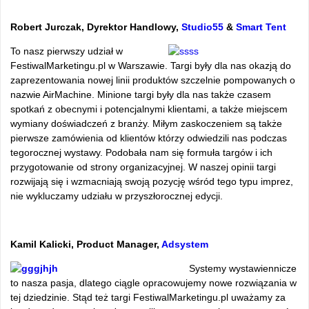
Robert Jurczak, Dyrektor Handlowy,
Studio55
&
Smart Tent
To nasz pierwszy udział w
FestiwalMarketingu.pl w Warszawie. Targi były dla nas okazją do
zaprezentowania nowej linii produktów szczelnie pompowanych o
nazwie AirMachine. Minione targi były dla nas także czasem
spotkań z obecnymi i potencjalnymi klientami, a także miejscem
wymiany doświadczeń z branży. Miłym zaskoczeniem są także
pierwsze zamówienia od klientów którzy odwiedzili nas podczas
tegorocznej wystawy. Podobała nam się formuła targów i ich
przygotowanie od strony organizacyjnej. W naszej opinii targi
rozwijają się i wzmacniają swoją pozycję wśród tego typu imprez,
nie wykluczamy udziału w przyszłorocznej edycji.
Kamil Kalicki, Product Manager,
Adsystem
Systemy wystawiennicze
to nasza pasja, dlatego ciągle opracowujemy nowe rozwiązania w
tej dziedzinie. Stąd też targi FestiwalMarketingu.pl uważamy za