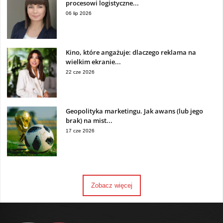
procesowi logistyczne...
06 lip 2026
Kino, które angażuje: dlaczego reklama na
wielkim ekranie...
22 cze 2026
Geopolityka marketingu. Jak awans (lub jego
brak) na mist...
17 cze 2026
Zobacz więcej