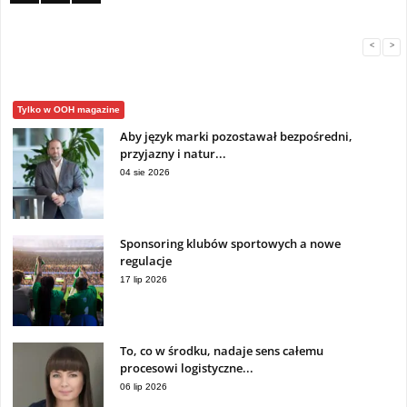
<
>
Tylko w OOH magazine
Aby język marki pozostawał bezpośredni,
przyjazny i natur...
04 sie 2026
Sponsoring klubów sportowych a nowe
regulacje
17 lip 2026
To, co w środku, nadaje sens całemu
procesowi logistyczne...
06 lip 2026