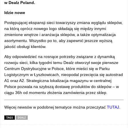
w Dealz Poland.
Idzie nowe
Postępującej ekspansji sieci towarzyszy zmiana wyglądu sklepów,
na którą oprócz nowego logo składają się między innymi
zmienione wnętrze i aranżacja sklepów, a także optymalizacja
asortymentu. Wszystko po to, aby zapewnić jeszcze wyższą
jakość obsługi klientów.
Aby odpowiedzieć na rosnące potrzeby związane z dynamiką
rozwoju sieci, kilka tygodni temu Dealz otworzył swoje pierwsze
Centrum Dystrybucyjne w Polsce, które mieści się w Parku
Logistycznym w Łyszkowicach, nieopodal przecięcia się autostrad
A1 oraz A2. Strategiczna lokalizacja magazynu w centralnej
Polsce pozwala na szybszą dostawę produktów do sklepów – w
ciągu 36h od momentu złożenia zamówienia przez sklep.
Więcej newsów w podobnej tematyce można przeczytać
TUTAJ
.
TAGS
DEALZ