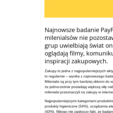
Najnowsze badanie PayPa
milenialsów nie pozosta
grup uwielbiają świat on
oglądają filmy, komuniku
inspiracji zakupowych.
Zakupy to jedna z najpopularniejszych akt
to regularnie – wynika z najnowszego bada
Milenialsi są przy tym bardziej skłonni do
że jednocześnie posiadają większą siłę nab
milenialsi przeznaczyli na zakupy w interne
Najpopularniejszymi kategoriami produktów
produkty higieniczne (54%), urządzenia e
(43%). Nikogo nie zaskoczy fakt, że badane