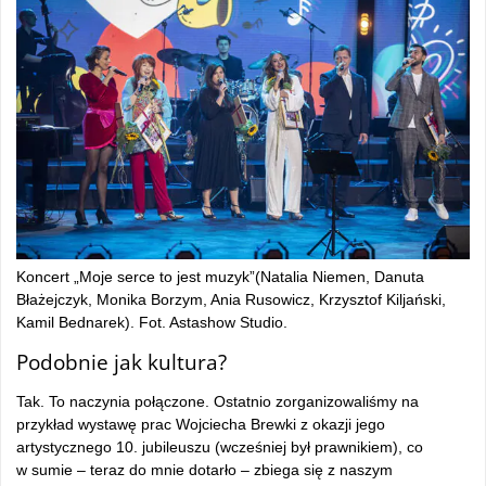
Koncert „Moje serce to jest muzyk”(Natalia Niemen, Danuta
Błażejczyk, Monika Borzym, Ania Rusowicz, Krzysztof Kiljański,
Kamil Bednarek). Fot. Astashow Studio.
Podobnie jak kultura?
Tak. To naczynia połączone. Ostatnio zorganizowaliśmy na
przykład wystawę prac Wojciecha Brewki z okazji jego
artystycznego 10. jubileuszu (wcześniej był prawnikiem), co
w sumie – teraz do mnie dotarło – zbiega się z naszym