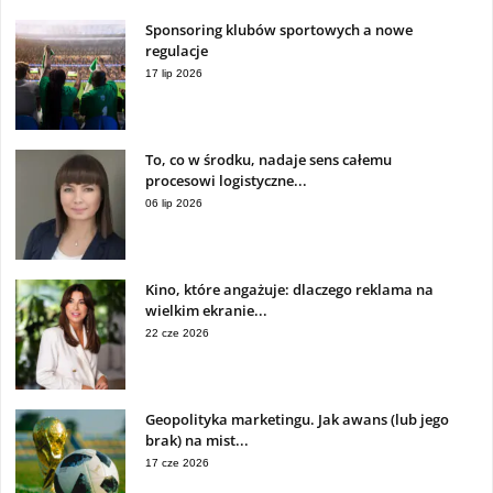
Sponsoring klubów sportowych a nowe
regulacje
17 lip 2026
To, co w środku, nadaje sens całemu
procesowi logistyczne...
06 lip 2026
Kino, które angażuje: dlaczego reklama na
wielkim ekranie...
22 cze 2026
Geopolityka marketingu. Jak awans (lub jego
brak) na mist...
17 cze 2026