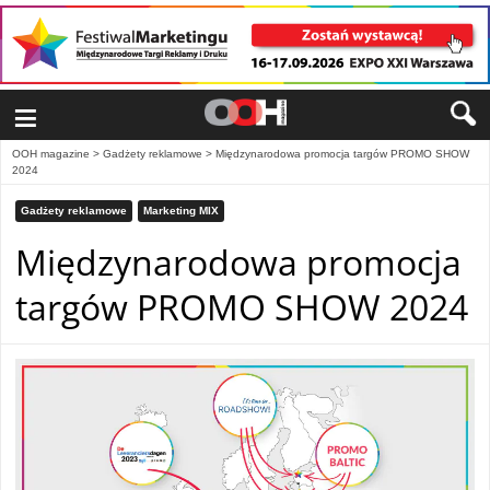
≡
OOH magazine
>
Gadżety reklamowe
>
Międzynarodowa promocja targów PROMO SHOW
2024
Gadżety reklamowe
Marketing MIX
Międzynarodowa promocja
targów PROMO SHOW 2024