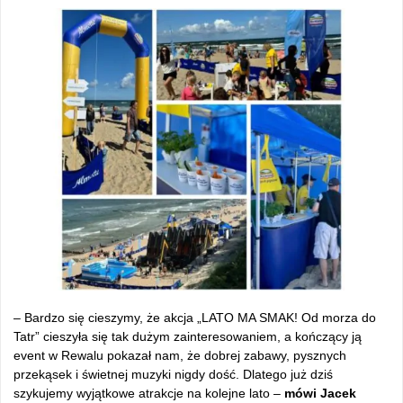
– Bardzo się cieszymy, że akcja „LATO MA SMAK! Od morza do
Tatr” cieszyła się tak dużym zainteresowaniem, a kończący ją
event w Rewalu pokazał nam, że dobrej zabawy, pysznych
przekąsek i świetnej muzyki nigdy dość. Dlatego już dziś
szykujemy wyjątkowe atrakcje na kolejne lato –
mówi Jacek