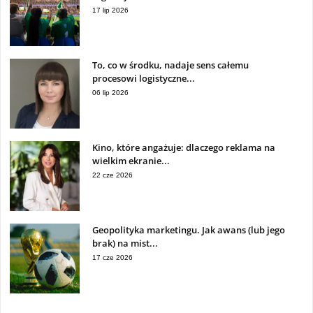
17 lip 2026
To, co w środku, nadaje sens całemu
procesowi logistyczne...
06 lip 2026
Kino, które angażuje: dlaczego reklama na
wielkim ekranie...
22 cze 2026
Geopolityka marketingu. Jak awans (lub jego
brak) na mist...
17 cze 2026