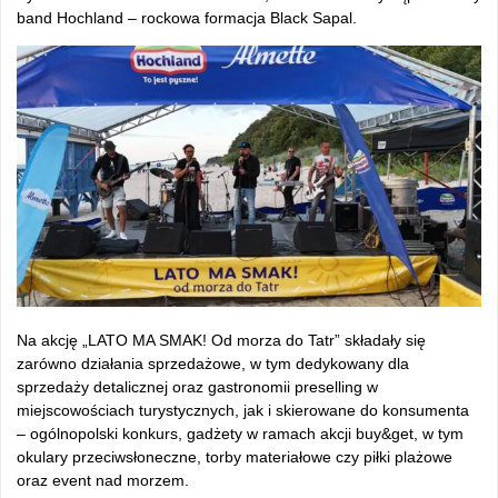
band Hochland – rockowa formacja Black Sapal.
Na akcję „LATO MA SMAK! Od morza do Tatr” składały się
zarówno działania sprzedażowe, w tym dedykowany dla
sprzedaży detalicznej oraz gastronomii preselling w
miejscowościach turystycznych, jak i skierowane do konsumenta
– ogólnopolski konkurs, gadżety w ramach akcji buy&get, w tym
okulary przeciwsłoneczne, torby materiałowe czy piłki plażowe
oraz event nad morzem.