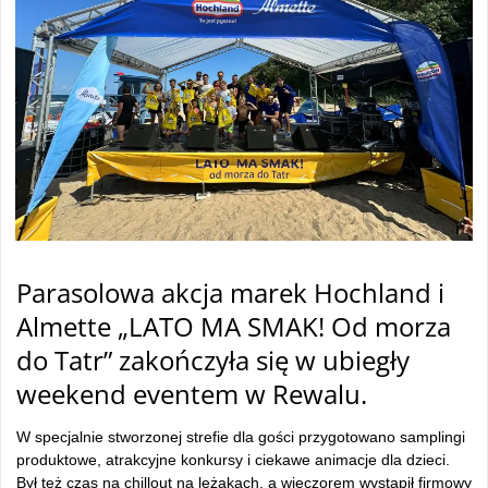
Parasolowa akcja marek Hochland i
Almette „LATO MA SMAK! Od morza
do Tatr” zakończyła się w ubiegły
weekend eventem w Rewalu.
W specjalnie stworzonej strefie dla gości przygotowano samplingi
produktowe, atrakcyjne konkursy i ciekawe animacje dla dzieci.
Był też czas na chillout na leżakach, a wieczorem wystąpił firmowy