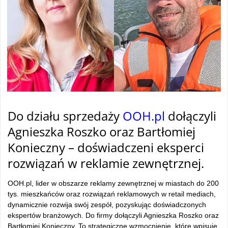
Do działu sprzedaży
OOH.pl
dołączyli
Agnieszka Roszko oraz Bartłomiej
Konieczny – doświadczeni eksperci
rozwiązań w reklamie zewnętrznej.
OOH.pl, lider w obszarze reklamy zewnętrznej w miastach do 200
tys. mieszkańców oraz rozwiązań reklamowych w retail mediach,
dynamicznie rozwija swój zespół, pozyskując doświadczonych
ekspertów branżowych. Do firmy dołączyli Agnieszka Roszko oraz
Bartłomiej Konieczny. To strategiczne wzmocnienie, które wpisuje