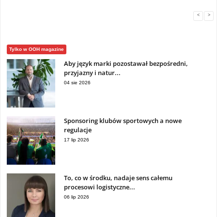
<
>
Tylko w OOH magazine
Aby język marki pozostawał bezpośredni,
przyjazny i natur...
04 sie 2026
Sponsoring klubów sportowych a nowe
regulacje
17 lip 2026
To, co w środku, nadaje sens całemu
procesowi logistyczne...
06 lip 2026