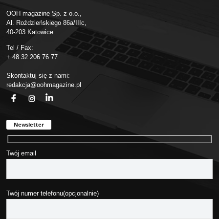
OOH magazine Sp. z o.o.,
Al. Roździeńskiego 86a/IIIc,
40-203 Katowice
Tel / Fax:
+ 48 32 206 76 77
Skontaktuj się z nami:
redakcja@oohmagazine.pl
fb
ins
in
Newsletter
Twój email
Twój numer telefonu(opcjonalnie)