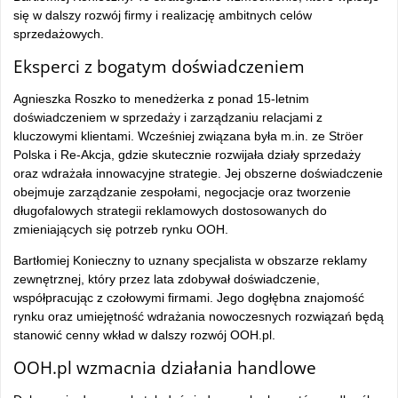
się w dalszy rozwój firmy i realizację ambitnych celów
sprzedażowych.
Eksperci z bogatym doświadczeniem
Agnieszka Roszko to menedżerka z ponad 15-letnim
doświadczeniem w sprzedaży i zarządzaniu relacjami z
kluczowymi klientami. Wcześniej związana była m.in. ze Ströer
Polska i Re-Akcja, gdzie skutecznie rozwijała działy sprzedaży
oraz wdrażała innowacyjne strategie. Jej obszerne doświadczenie
obejmuje zarządzanie zespołami, negocjacje oraz tworzenie
długofalowych strategii reklamowych dostosowanych do
zmieniających się potrzeb rynku OOH.
Bartłomiej Konieczny to uznany specjalista w obszarze reklamy
zewnętrznej, który przez lata zdobywał doświadczenie,
współpracując z czołowymi firmami. Jego dogłębna znajomość
rynku oraz umiejętność wdrażania nowoczesnych rozwiązań będą
stanowić cenny wkład w dalszy rozwój OOH.pl.
OOH.pl wzmacnia działania handlowe