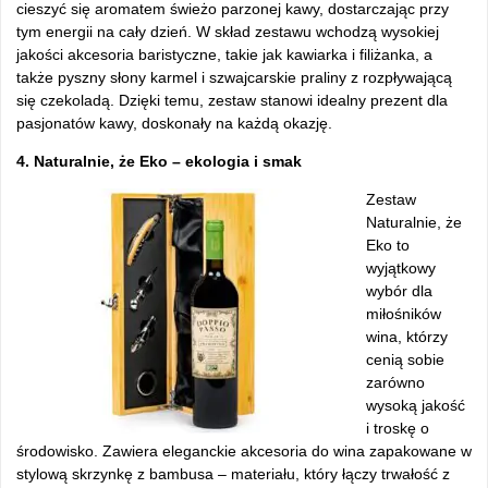
cieszyć się aromatem świeżo parzonej kawy, dostarczając przy
tym energii na cały dzień. W skład zestawu wchodzą wysokiej
jakości akcesoria baristyczne, takie jak kawiarka i filiżanka, a
także pyszny słony karmel i szwajcarskie praliny z rozpływającą
się czekoladą. Dzięki temu, zestaw stanowi idealny prezent dla
pasjonatów kawy, doskonały na każdą okazję.
4. Naturalnie, że Eko – ekologia i smak
Zestaw
Naturalnie, że
Eko to
wyjątkowy
wybór dla
miłośników
wina, którzy
cenią sobie
zarówno
wysoką jakość
i troskę o
środowisko. Zawiera eleganckie akcesoria do wina zapakowane w
stylową skrzynkę z bambusa – materiału, który łączy trwałość z