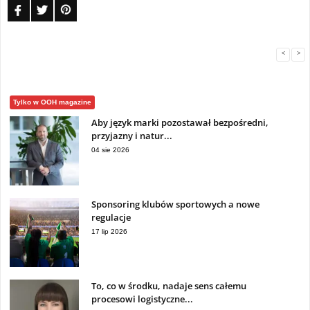
FB
TW
PIN
<
>
Tylko w OOH magazine
Aby język marki pozostawał bezpośredni,
przyjazny i natur...
04 sie 2026
Sponsoring klubów sportowych a nowe
regulacje
17 lip 2026
To, co w środku, nadaje sens całemu
procesowi logistyczne...