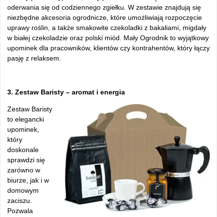
oderwania się od codziennego zgiełku. W zestawie znajdują się
niezbędne akcesoria ogrodnicze, które umożliwiają rozpoczęcie
uprawy roślin, a także smakowite czekoladki z bakaliami, migdały
w białej czekoladzie oraz polski miód. Mały Ogrodnik to wyjątkowy
upominek dla pracowników, klientów czy kontrahentów, który łączy
pasję z relaksem.
3. Zestaw Baristy – aromat i energia
Zestaw Baristy
to elegancki
upominek,
który
doskonale
sprawdzi się
zarówno w
biurze, jak i w
domowym
zaciszu.
Pozwala