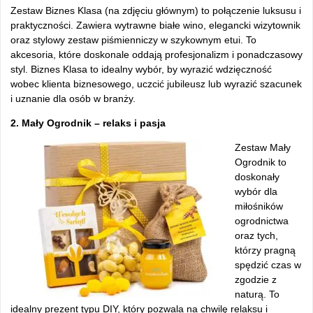
Zestaw Biznes Klasa (na zdjęciu głównym) to połączenie luksusu i
praktyczności. Zawiera wytrawne białe wino, elegancki wizytownik
oraz stylowy zestaw piśmienniczy w szykownym etui. To
akcesoria, które doskonale oddają profesjonalizm i ponadczasowy
styl. Biznes Klasa to idealny wybór, by wyrazić wdzięczność
wobec klienta biznesowego, uczcić jubileusz lub wyrazić szacunek
i uznanie dla osób w branży.
2. Mały Ogrodnik – relaks i pasja
Zestaw Mały
Ogrodnik to
doskonały
wybór dla
miłośników
ogrodnictwa
oraz tych,
którzy pragną
spędzić czas w
zgodzie z
naturą. To
idealny prezent typu DIY, który pozwala na chwilę relaksu i