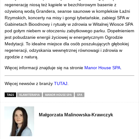
regenerację niosą też kąpiele w bezchlorowym basenie z
ożywioną wodą Grandera, seanse saunowe w kompleksie Łaźni
Rzymskich, koncerty na misy i gongi tybetańskie, zabiegi SPA w
Gabinetach Bioodnowy i rytuały w zdrowia w Witalnej Wiosce SPA
pod gołym niebem w otoczeniu zabytkowego parku. Dopełnieniem
jest pobudzanie energii życiowej w energetycznym Ogrodzie
Medytacji. To idealne miejsce dla osób poszukujących głębokiej
regeneracji, odzyskania wewnętrznej równowagi i zdrowia w
zgodzie z naturą.
Więcej informacji znajduje się na stronie
Manor House SPA
.
Więcej newsów z branży
TUTAJ
.
TAGS
KLAWITERAPIA
MANOR HOUSE SPA
SPA
Małgorzata Malinowska-Krawczyk