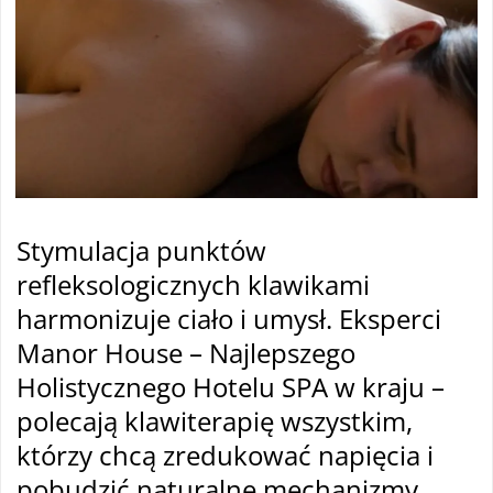
Stymulacja punktów
refleksologicznych klawikami
harmonizuje ciało i umysł. Eksperci
Manor House – Najlepszego
Holistycznego Hotelu SPA w kraju –
polecają klawiterapię wszystkim,
którzy chcą zredukować napięcia i
pobudzić naturalne mechanizmy