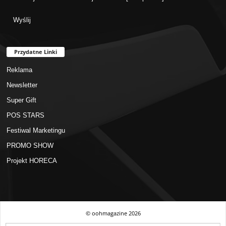
Przydatne Linki
Reklama
Newsletter
Super Gift
POS STARS
Festiwal Marketingu
PROMO SHOW
Projekt HORECA
© oohmagazine
2026