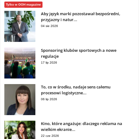
Tylko w OOH magazine
Aby język marki pozostawał bezpośredni,
przyjazny i natur...
04 sie 2026
Sponsoring klubów sportowych a nowe
regulacje
17 lip 2026
To, co w środku, nadaje sens całemu
procesowi logistyczne...
06 lip 2026
Kino, które angażuje: dlaczego reklama na
wielkim ekranie...
22 cze 2026