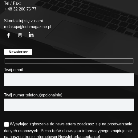
Tel / Fax:
+ 48 32 206 76 77
Skontaktuj się z nami:
redakcja@oohmagazine.pl
fb
ins
in
Newsletter
Twój email
Twój numer telefonu(opcjonalnie)
Wysyłając zgłoszenie do newslettera zgadzasz się na przetwarzanie
danych osobowych. Pełna treść obowiązku informacyjnego znajduje się
na naszej stronie internetowej
Newsletter
[acceptance]