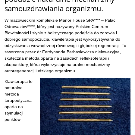
samouzdrawiania organizmu.
W mazowieckim kompleksie Manor House SPA**** – Pałac
Odrowążów*****, który jest nazywany Polskim Centrum
Biowitalności i słynie z holistycznego podejścia do zdrowia i
dobrego samopoczucia, klawiterapia jest wykorzystywana do
odzyskiwania wewnętrznej równowagi i głębokiej regeneracji. To
stworzona przez dr Ferdynanda Barbasiewicza nieinwazyjna,
skuteczna metoda oparta na zasadach refleksoterapii i
akupunktury, która wykorzystuje naturalne mechanizmy
autoregeneracji ludzkiego organizmu.
Klawiterapia to
naturalna
metoda
terapeutyczna
oparta na
stymulacji
punktów