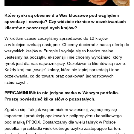
Które rynki są obecnie dla Was kluczowe pod względem
sprzedaży i rozwoju? Czy widzicie różnice w oczekiwaniach
klientów z poszczególnych krajów?
W krótkim czasie zaczęliśmy sprzedawać do 12 krajów,
a w kolejce czekają następne. Chcemy docierać z naszą ofertą do
wszystkich krajów w Europie i wydaje się to bardzo realne.
Jesteśmy na początku ekspansji i nie chcemy wyróżniać, który
rynek jest dla nas najważniejszy. Oczekiwania klientów są różne.
Każdy kraj ma „swoje” kolory, które się lepiej sprzedają i inne
oczekiwania, co do towaru oraz opakowań jednostkowych
i zbiorczych.
PERGAMINUS® to nie jedyna marka w Waszym portfolio.
Proszę powiedzieć kilka słów o pozostałych.
Zgadza się. Tak jak wspomniałem wcześniej, zajmujemy się
importem i produkcją opakowań z polipropylenu kanalikowego
pod marką PPBOX. Dostarczamy dla wielu fabryk w Polsce
pudełka i przekładki wielokrotnego użytku zastępujące karton.