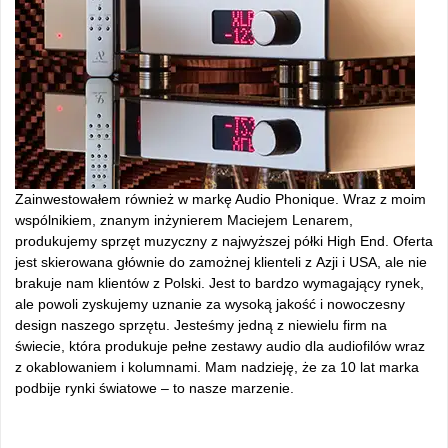
Zainwestowałem również w markę Audio Phonique. Wraz z moim
wspólnikiem, znanym inżynierem Maciejem Lenarem,
produkujemy sprzęt muzyczny z najwyższej półki High End. Oferta
jest skierowana głównie do zamożnej klienteli z Azji i USA, ale nie
brakuje nam klientów z Polski. Jest to bardzo wymagający rynek,
ale powoli zyskujemy uznanie za wysoką jakość i nowoczesny
design naszego sprzętu. Jesteśmy jedną z niewielu firm na
świecie, która produkuje pełne zestawy audio dla audiofilów wraz
z okablowaniem i kolumnami. Mam nadzieję, że za 10 lat marka
podbije rynki światowe – to nasze marzenie.