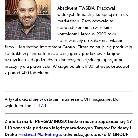
Absolwent PWSBiA. Pracował
w dużych firmach jako specjalista ds.
marketingu. Zaowocowało to
doświadczeniem i szerokimi
kontaktami, które w 2000 roku
doprowadziły do założenia własnej
firmy – Marketing Investment Group. Firma zajmuje się produkcją
kontraktową i importem szerokiej gamy produktów z krajów
azjatyckich: od gadżetów reklamowych i ciężkiego sprzętu po
maszyny dla przemysłu. W ciągu ostatnich 30 lat współpracował
z ponad 400 fabrykami.
Artykuł ukazał się w ostatnim numerze OOH magazine. Do
wglądu online
TUTAJ
.
Z ofertą marki PERGAMINUS® będzie można zapoznać się 17
i 18 września podczas Międzynarodowych Targów Reklamy i
Druku
Festiwal Marketingu,
odwiedzając stoisko MIGROUP