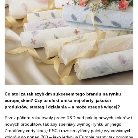
Co stoi za tak szybkim sukcesem tego brandu na rynku
europejskim? Czy to efekt unikalnej oferty, jakości
produktów, strategii działania – a może czegoś więcej?
Przez półtora roku trwały prace R&D nad paletą nowych kolorów i
nowych produktów, tak aby spełniały wymogi rynku unijnego.
Zrobiliśmy certyfikację FSC i rozszerzyliśmy paletę wybarwianych
kolorów do ponad 700 – jako jedyni w Europie mamy tak ogromny