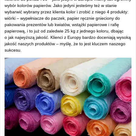
wybór kolorów papierów. Jako jedyni jesteśmy też w stanie
wybarwić wybrany przez klienta kolor i zrobić z niego 4 produkty:
wiórki – wypełniacze do paczek, papier ręcznie gnieciony do
pakowania prezentów lub kwiatów, wstążki papierowe i rafię
papierową, i to już od zaledwie 25 kg z jednego koloru, dbając
o jak najwyższą jakość. Klienci z Europy bardzo doceniają wysoką
jakość naszych produktów – myślę, że to jest kluczem naszego
sukcesu.