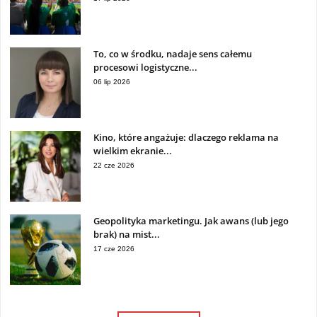
To, co w środku, nadaje sens całemu
procesowi logistyczne...
06 lip 2026
Kino, które angażuje: dlaczego reklama na
wielkim ekranie...
22 cze 2026
Geopolityka marketingu. Jak awans (lub jego
brak) na mist...
17 cze 2026