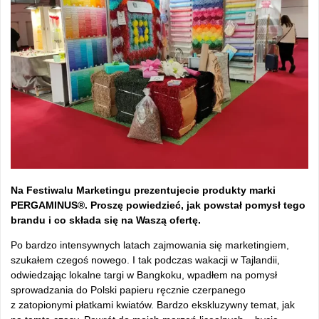
Na Festiwalu Marketingu prezentujecie produkty marki
PERGAMINUS®. Proszę powiedzieć, jak powstał pomysł tego
brandu i co składa się na Waszą ofertę.
Po bardzo intensywnych latach zajmowania się marketingiem,
szukałem czegoś nowego. I tak podczas wakacji w Tajlandii,
odwiedzając lokalne targi w Bangkoku, wpadłem na pomysł
sprowadzania do Polski papieru ręcznie czerpanego
z zatopionymi płatkami kwiatów. Bardzo ekskluzywny temat, jak