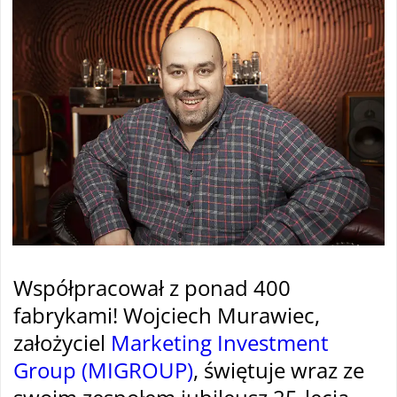
Współpracował z ponad 400
fabrykami! Wojciech Murawiec,
założyciel
Marketing Investment
Group (MIGROUP)
, świętuje wraz ze