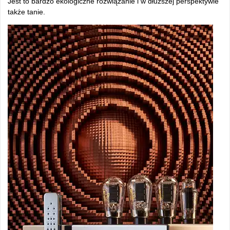
Jest to bardzo ekologiczne rozwiązanie i w dłuższej perspektywie
także tanie.