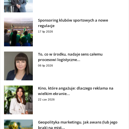
Sponsoring klubów sportowych a nowe
regulacje
17 lip 2026
To, co w środku, nadaje sens całemu
procesowi logistyczne...
06 lip 2026
Kino, które angażuje: dlaczego reklama na
wielkim ekranie...
22 cze 2026
Geopolityka marketingu. Jak awans (lub jego
brak) na mist...