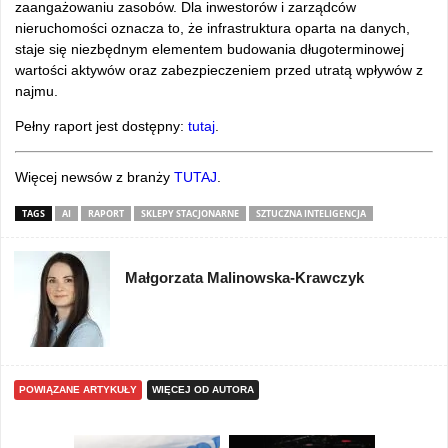
zaangażowaniu zasobów. Dla inwestorów i zarządców
nieruchomości oznacza to, że infrastruktura oparta na danych,
staje się niezbędnym elementem budowania długoterminowej
wartości aktywów oraz zabezpieczeniem przed utratą wpływów z
najmu.
Pełny raport jest dostępny:
tutaj
.
Więcej newsów z branży
TUTAJ
.
TAGS
AI
RAPORT
SKLEPY STACJONARNE
SZTUCZNA INTELIGENCJA
Małgorzata Malinowska-Krawczyk
POWIĄZANE ARTYKUŁY
WIĘCEJ OD AUTORA