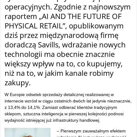
operacyjnych. Zgodnie z najnowszym
raportem „AI AND THE FUTURE OF
PHYSICAL RETAIL”, opublikowanym
dziś przez międzynarodową firmę
doradczą Savills, wdrażanie nowych
technologii ma obecnie znacznie
większy wpływ na to, co kupujemy,
niż na to, w jakim kanale robimy
zakupy.
W Europie odsetek sprzedaży detalicznej realizowanej w
internecie wzrósł w ciągu ostatnich dwóch lat jedynie nieznacznie,
z 13,4% do 14,1%. Zamiast odbierać klientów tradycyjnym
sklepom, sztuczna inteligencja w pierwszej kolejności podnosi
wydajność istniejącej już infrastruktury handlowej.
– Pierwszym zauważalnym efektem