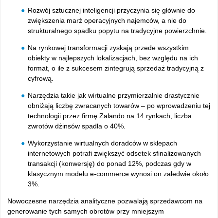
Rozwój sztucznej inteligencji przyczynia się głównie do
zwiększenia marż operacyjnych najemców, a nie do
strukturalnego spadku popytu na tradycyjne powierzchnie.
Na rynkowej transformacji zyskają przede wszystkim
obiekty w najlepszych lokalizacjach, bez względu na ich
format, o ile z sukcesem zintegrują sprzedaż tradycyjną z
cyfrową.
Narzędzia takie jak wirtualne przymierzalnie drastycznie
obniżają liczbę zwracanych towarów – po wprowadzeniu tej
technologii przez firmę Zalando na 14 rynkach, liczba
zwrotów dżinsów spadła o 40%.
Wykorzystanie wirtualnych doradców w sklepach
internetowych potrafi zwiększyć odsetek sfinalizowanych
transakcji (konwersję) do ponad 12%, podczas gdy w
klasycznym modelu e-commerce wynosi on zaledwie około
3%.
Nowoczesne narzędzia analityczne pozwalają sprzedawcom na
generowanie tych samych obrotów przy mniejszym