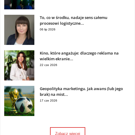
To, co w środku, nadaje sens całemu
procesowi logistyczne...
06 lip 2026
Kino, które angażuje: dlaczego reklama na
wielkim ekranie...
22 cze 2026
Geopolityka marketingu. Jak awans (lub jego
brak) na mist...
17 cze 2026
Zobacz więcej