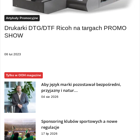
Artykuły Promocyjne
Drukarki DTG/DTF Ricoh na targach PROMO
SHOW
06 lut 2023
Tylko w OOH magazine
Aby język marki pozostawał bezpośredni,
przyjazny i natur...
04 sie 2026
Sponsoring klubów sportowych a nowe
regulacje
17 lip 2026